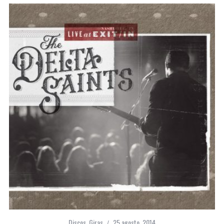
Discos
,
Giras
25 agosto, 2014