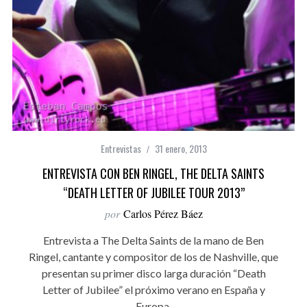
Entrevistas
31 enero, 2013
ENTREVISTA CON BEN RINGEL, THE DELTA SAINTS
“DEATH LETTER OF JUBILEE TOUR 2013”
por
Carlos Pérez Báez
Entrevista a The Delta Saints de la mano de Ben
Ringel, cantante y compositor de los de Nashville, que
presentan su primer disco larga duración “Death
Letter of Jubilee” el próximo verano en España y
Europa.