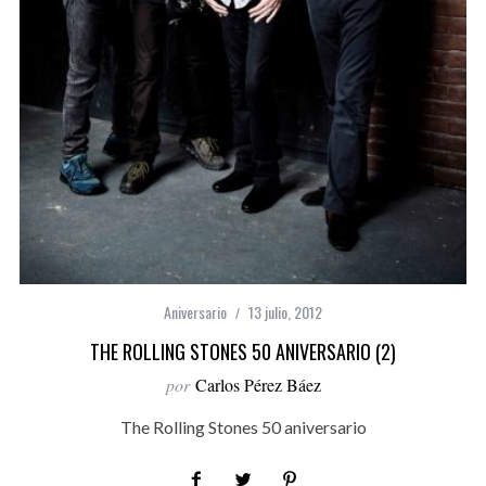
Aniversario
13 julio, 2012
THE ROLLING STONES 50 ANIVERSARIO (2)
por
Carlos Pérez Báez
The Rolling Stones 50 aniversario