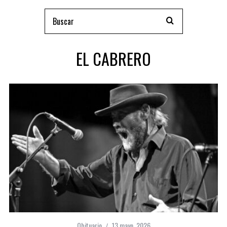
EL CABRERO
Obituario
13 mayo, 2026