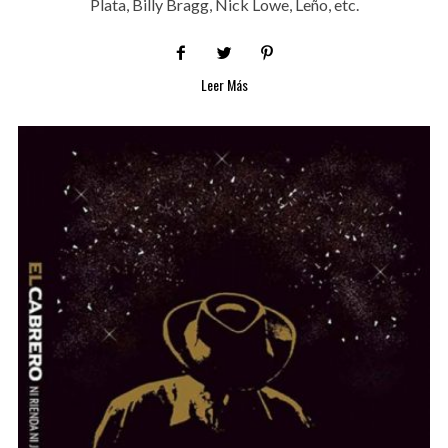
Plata, Billy Bragg, Nick Lowe, Leño, etc.
Leer Más