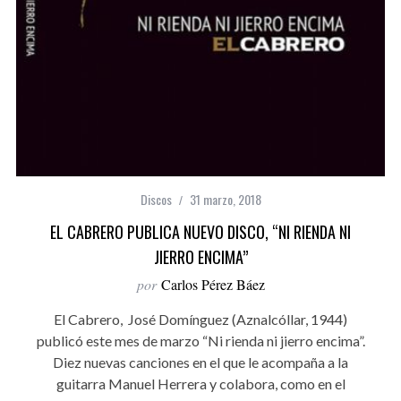
Discos
31 marzo, 2018
EL CABRERO PUBLICA NUEVO DISCO, “NI RIENDA NI
JIERRO ENCIMA”
por
Carlos Pérez Báez
El Cabrero, José Domínguez (Aznalcóllar, 1944)
publicó este mes de marzo “Ni rienda ni jierro encima”.
Diez nuevas canciones en el que le acompaña a la
guitarra Manuel Herrera y colabora, como en el