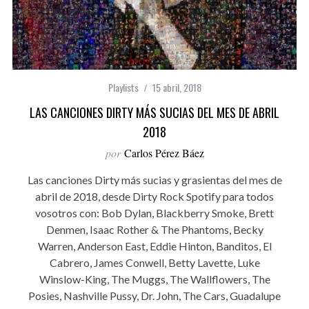
Playlists
15 abril, 2018
LAS CANCIONES DIRTY MÁS SUCIAS DEL MES DE ABRIL
2018
por
Carlos Pérez Báez
Las canciones Dirty más sucias y grasientas del mes de
abril de 2018, desde Dirty Rock Spotify para todos
vosotros con: Bob Dylan, Blackberry Smoke, Brett
Denmen, Isaac Rother & The Phantoms, Becky
Warren, Anderson East, Eddie Hinton, Banditos, El
Cabrero, James Conwell, Betty Lavette, Luke
Winslow-King, The Muggs, The Wallflowers, The
Posies, Nashville Pussy, Dr. John, The Cars, Guadalupe