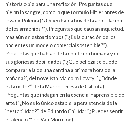
historia o pie para una reflexión. Preguntas que
hielan la sangre, como la que formuló Hitler antes de
invadir Polonia (“¿Quién habla hoy de la aniquilación
de los armenios?”). Preguntas que causan inquietud,
más aún en estos tiempos (“¿Es la curación de los
pacientes un modelo comercial sostenible?”).
Preguntas que hablan de la condición humana y de
sus gloriosas debilidades (“¿Qué belleza se puede
comparar a la de una cantina a primera hora de la
mañana?”, del novelista Malcolm Lowry; “¿Dónde
está mi fe?”, de la Madre Teresa de Calcuta).
Preguntas que indagan en la esencia inaprensible del
arte (“¿No es lo único estable la persistencia de la
inestabilidad?”, de Eduardo Chillida; “¿Puedes sentir
el silencio?”, de Van Morrison).