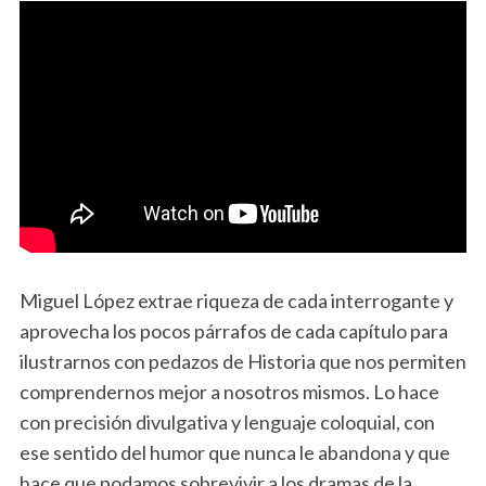
Miguel López extrae riqueza de cada interrogante y
aprovecha los pocos párrafos de cada capítulo para
ilustrarnos con pedazos de Historia que nos permiten
comprendernos mejor a nosotros mismos. Lo hace
con precisión divulgativa y lenguaje coloquial, con
ese sentido del humor que nunca le abandona y que
hace que podamos sobrevivir a los dramas de la