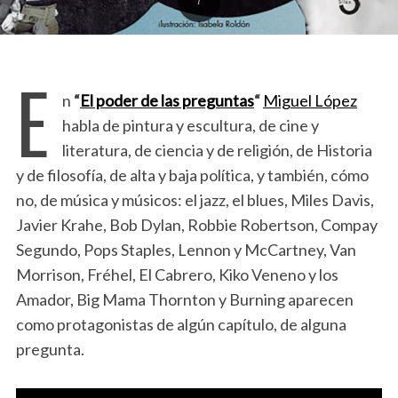
E
n
“
El poder de las preguntas
“
Miguel López
habla de pintura y escultura, de cine y
literatura, de ciencia y de religión, de Historia
y de filosofía, de alta y baja política, y también, cómo
no, de música y músicos: el jazz, el blues, Miles Davis,
Javier Krahe, Bob Dylan, Robbie Robertson, Compay
Segundo, Pops Staples, Lennon y McCartney, Van
Morrison, Fréhel, El Cabrero, Kiko Veneno y los
Amador, Big Mama Thornton y Burning aparecen
como protagonistas de algún capítulo, de alguna
pregunta.