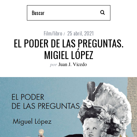
Film/libro
25 abril, 2021
EL PODER DE LAS PREGUNTAS.
MIGIEL LÓPEZ
por
Juan J. Vicedo