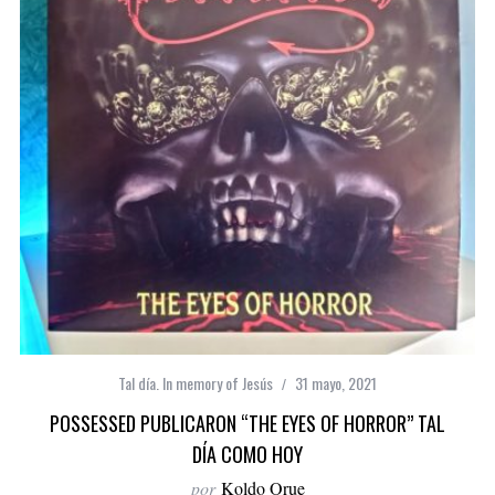
Tal día. In memory of Jesús
31 mayo, 2021
POSSESSED PUBLICARON “THE EYES OF HORROR” TAL
DÍA COMO HOY
por
Koldo Orue