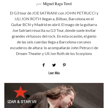
por
Miguel Raga Terol
El G3 tour de JOE SATRIANI con JOHN PETRUCCI y
ULI JON ROTH llegan a, Bilbao, Barcelona en el
Guitar BCN y Madrid en abril. El mago de la guitarra
Joe Satriani resucita su G3 Tour, donde suele invitar
grandes virtuosos del rock. En esta ocasión, el genio
de las seis cuerdas llega a Barcelona con unos
escuderos de altura: lo acompañarán John Petrucci de
Dream Theater y Uli Jon Roth de los Scorpions
Leer Más