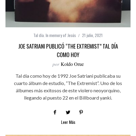
Tal día. In memory of Jesús
21 julio, 2021
JOE SATRIANI PUBLICÓ “THE EXTREMIST” TAL DÍA
COMO HOY
por
Koldo Orue
Tal día como hoy de 1992 Joe Satriani publicaba su
cuarto álbum de estudio, “The Extremist”. Uno de los
álbumes más exitosos de este violero neoyorquino,
llegando al puesto 22 en el Billboard yanki.
Leer Más