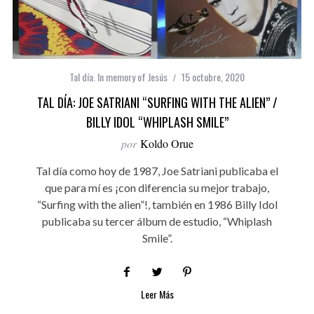
Tal día. In memory of Jesús
15 octubre, 2020
TAL DÍA: JOE SATRIANI “SURFING WITH THE ALIEN” /
BILLY IDOL “WHIPLASH SMILE”
por
Koldo Orue
Tal día como hoy de 1987, Joe Satriani publicaba el
que para mí es ¡con diferencia su mejor trabajo,
“Surfing with the alien”!, también en 1986 Billy Idol
publicaba su tercer álbum de estudio, “Whiplash
Smile”.
Leer Más