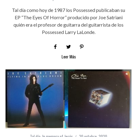
Tal día como hoy de 1987 los Possessed publicaban su
EP “The Eyes Of Horror” producido por Joe Satriani
quién era el profesor de guitarra del guitarrista de los
Possessed Larry LaLonde.
Leer Más
Tal día. In memory of Jesús
30 octubre, 2020