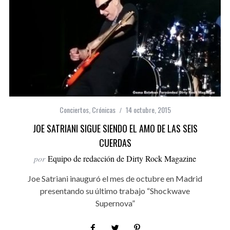
Conciertos
,
Crónicas
14 octubre, 2015
JOE SATRIANI SIGUE SIENDO EL AMO DE LAS SEIS
CUERDAS
por
Equipo de redacción de Dirty Rock Magazine
Joe Satriani inauguró el mes de octubre en Madrid
presentando su último trabajo “Shockwave
Supernova”