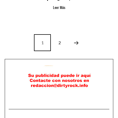
Leer Más
1
2