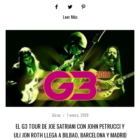
Leer Más
Giras
1 enero, 2018
EL G3 TOUR DE JOE SATRIANI CON JOHN PETRUCCI Y
ULI JON ROTH LLEGA A BILBAO, BARCELONA Y MADRID