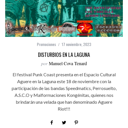
Promociones
17 noviembre, 2023
DISTURBIOS EN LA LAGUNA
por
Manuel Cova Tenard
El festival Punk Coast presenta en el Espacio Cultural
Aguere en la Laguna este 18 de noviembre con la
participación de las bandas Speedmatics, Perrosuelto,
A.S.C.O y Malformaciones Kongénitas, quienes nos
brindarán una velada que han denominado Aguere
Riot!!!