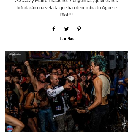
A.S.C.O y Malformaciones Kongénitas, quienes nos
brindarán una velada que han denominado Aguere
Riot!!!
Leer Más