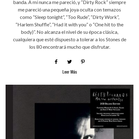
banda. A mí nunca me pareció, y “Dirty Rock” siempre
me pareció una pequeña joya oculta con temazos
como “Sleep tonight”, “Too Rude”, “Dirty Work”,
“Harlem Shuffle”, “Had it with you” o “One hit to the
body)”. No alcanza el nivel de su época clásica,
cualquiera que esté dispuesto a tolerar a los Stones de
los 80 encontrará mucho que disfrutar.
Leer Más