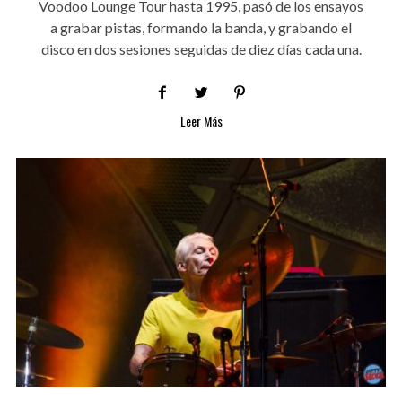
Voodoo Lounge Tour hasta 1995, pasó de los ensayos
a grabar pistas, formando la banda, y grabando el
disco en dos sesiones seguidas de diez días cada una.
Leer Más