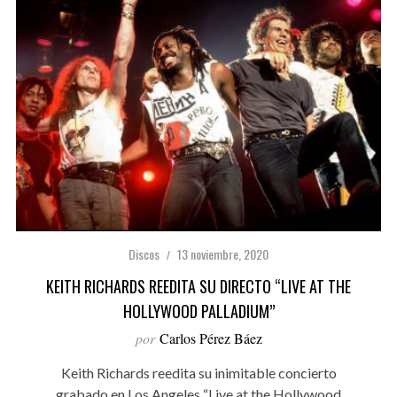
Discos
13 noviembre, 2020
KEITH RICHARDS REEDITA SU DIRECTO “LIVE AT THE
HOLLYWOOD PALLADIUM”
por
Carlos Pérez Báez
Keith Richards reedita su inimitable concierto
grabado en Los Angeles “Live at the Hollywood