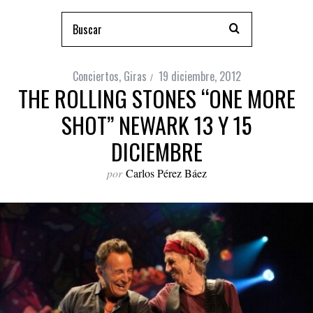
Conciertos
,
Giras
19 diciembre, 2012
THE ROLLING STONES “ONE MORE
SHOT” NEWARK 13 Y 15
DICIEMBRE
por
Carlos Pérez Báez