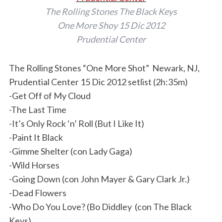
The Rolling Stones The Black Keys
One More Shoy 15 Dic 2012
Prudential Center
The Rolling Stones “One More Shot” Newark, NJ,
Prudential Center 15 Dic 2012 setlist (2h:35m)
-Get Off of My Cloud
-The Last Time
-It’s Only Rock ‘n’ Roll (But I Like It)
-Paint It Black
-Gimme Shelter (con Lady Gaga)
-Wild Horses
-Going Down (con John Mayer & Gary Clark Jr.)
-Dead Flowers
-Who Do You Love? (Bo Diddley (con The Black
Keys)