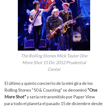
The Rolling Stones Mick Taylor One
More Shot 15 Dic 2012 Prudential
Center
El último y quinto concierto de la mini gira de los
Rolling Stones “50 & Counting” se denominó
“One
More Shot”
y sería retransmitido por Paper View
para todo el planeta el pasado 15 de diciembre desde