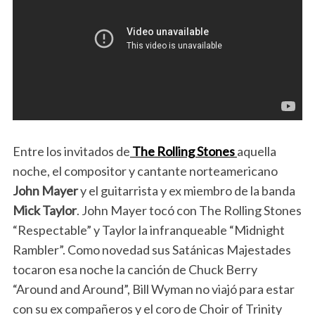
Entre los invitados de
The Rolling Stones
aquella
noche, el compositor y cantante norteamericano
John Mayer
y el guitarrista y ex miembro de la banda
Mick Taylor
. John Mayer tocó con The Rolling Stones
“Respectable” y Taylor la infranqueable “Midnight
Rambler”. Como novedad sus Satánicas Majestades
tocaron esa noche la canción de Chuck Berry
“Around and Around”, Bill Wyman no viajó para estar
con su ex compañeros y el coro de Choir of Trinity