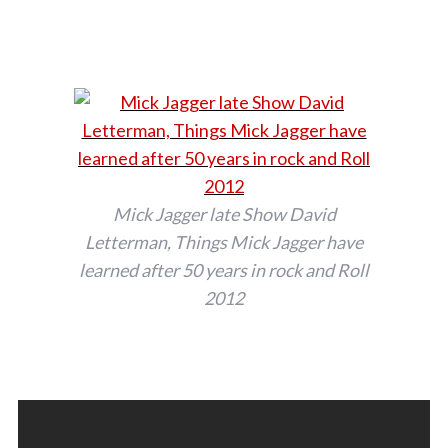
Mick Jagger late Show David
Letterman, Things Mick Jagger have
learned after 50 years in rock and Roll
2012