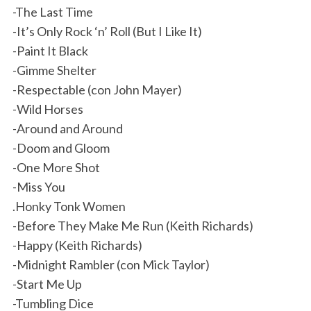
-The Last Time
-It’s Only Rock ‘n’ Roll (But I Like It)
-Paint It Black
-Gimme Shelter
-Respectable (con John Mayer)
-Wild Horses
-Around and Around
-Doom and Gloom
-One More Shot
-Miss You
.Honky Tonk Women
-Before They Make Me Run (Keith Richards)
-Happy (Keith Richards)
-Midnight Rambler (con Mick Taylor)
-Start Me Up
-Tumbling Dice