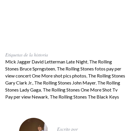
Etiquetas de la historia
Mick Jagger David Letterman Late Night
,
The Rolling
Stones Bruce Sprngsteen
,
The Rolling Stones fotos pay per
view concert One More shot pics photos
,
The Rolling Stones
Gary Clark Jr.
,
The Rolling Stones John Mayer
,
The Rolling
Stones Lady Gaga
,
The Rolling Stones One More Shot Tv
Pay per view Newark
,
The Rolling Stones The Black Keys
Escrito por