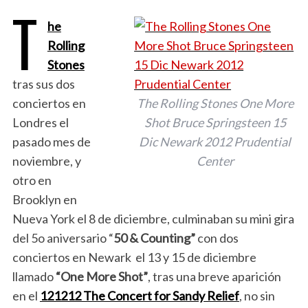
T
he
Rolling
Stones
tras sus dos
conciertos en
The Rolling Stones One More
Londres el
Shot Bruce Springsteen 15
pasado mes de
Dic Newark 2012 Prudential
noviembre, y
Center
otro en
Brooklyn en
Nueva York el 8 de diciembre, culminaban su mini gira
del 5o aniversario “
50 & Counting”
con dos
conciertos en Newark el 13 y 15 de diciembre
llamado
“One More Shot”
, tras una breve aparición
en el
121212 The Concert for Sandy Relief
, no sin