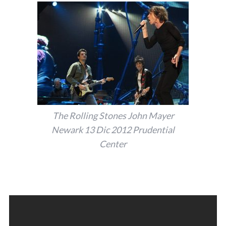
The Rolling Stones John Mayer
Newark 13 Dic 2012 Prudential
Center