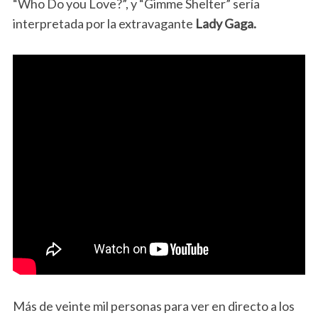
“Who Do you Love?”, y “Gimme Shelter” sería
interpretada por la extravagante
Lady Gaga.
Más de veinte mil personas para ver en directo a los