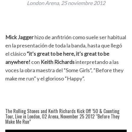
London Arena, 25 noviembre 2012
Mick Jagger
hizo de anfitrión como suele ser habitual
en la presentación de toda la banda, hasta que llegó
el clásico
“it’s great to be here, it’s great to be
anywhere!
con
Keith Richards
interpretando a las
voces la obra maestra del “Some Girls”, “Before they
make me run” y el glorioso “Happy”.
The Rolling Stones and Keith Richards Kick Off ’50 & Counting
Tour, Live in London, O2 Arena, November 25 2012 “Before They
Make Me Run”