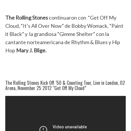
The Rolling Stones
continuaron con “Get Off My
Cloud, “It’s All Over Now” de Bobby Womack, “Paint
it Black” y la grandiosa “Gimme Shelter” con la
cantante norteamericana de Rhythm & Blues y Hip
Hop
Mary J. Blige.
The Rolling Stones Kick Off ’50 & Counting Tour, Live in London, O2
Arena, November 25 2012 “Get Off My Cloud”