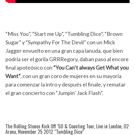
“Miss You”, “Start me Up”, “Tumbling Dice”, “Brown
Sugar” y “Sympathy For The Devil” con un Mick
Jagger envuelto en una gran capa lanuda, que bien
podría ser el gorila GRRRegory, daban paso al encore
final apoteósico con
“You Can’t always Get What you
Want”
, con un gran coro de mujeres en su mayoría
para comenzar la intro y después el finale, y rematar
el gran concierto con “Jumpin’ Jack Flash”.
The Rolling Stones Kick Off ’50 & Counting Tour, Live in London, O2
Arena, November 25 2012 “Tumbling Dice”