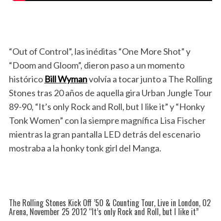
“Out of Control”, las inéditas “One More Shot” y
“Doom and Gloom”, dieron paso a un momento
histórico
Bill Wyman
volvía a tocar junto a The Rolling
Stones tras 20 años de aquella gira Urban Jungle Tour
89-90, “It’s only Rock and Roll, but I like it” y “Honky
Tonk Women” con la siempre magnífica Lisa Fischer
mientras la gran pantalla LED detrás del escenario
mostraba a la honky tonk girl del Manga.
The Rolling Stones Kick Off ’50 & Counting Tour, Live in London, O2
Arena, November 25 2012 “It’s only Rock and Roll, but I like it”