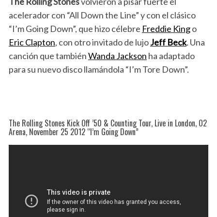
The Rolling Stones
volvieron a pisar fuerte el
acelerador con “All Down the Line” y con el clásico
“I’m Going Down”, que hizo célebre
Freddie King
o
Eric Clapton
, con otro invitado de lujo
Jeff Beck
. Una
canción que también
Wanda Jackson
ha adaptado
para su nuevo disco llamándola “I’m Tore Down”.
The Rolling Stones Kick Off ’50 & Counting Tour, Live in London, O2
Arena, November 25 2012 “I’m Going Down”