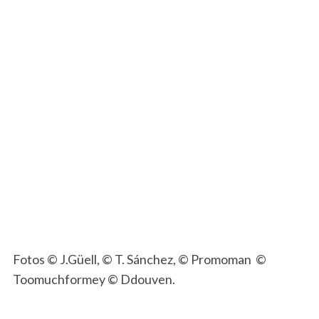
Fotos © J.Güell, © T. Sánchez, © Promoman ©
Toomuchformey © Ddouven.