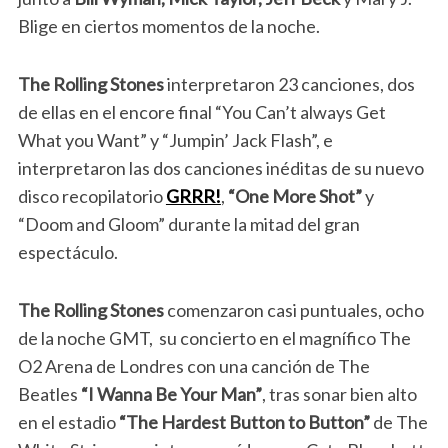
Blige en ciertos momentos de la noche.
The Rolling Stones
interpretaron 23 canciones, dos
de ellas en el encore final “You Can’t always Get
What you Want” y “Jumpin’ Jack Flash”, e
interpretaron las dos canciones inéditas de su nuevo
disco recopilatorio
GRRR!
,
“One More Shot”
y
“Doom and Gloom” durante la mitad del gran
espectáculo.
The Rolling Stones
comenzaron casi puntuales, ocho
de la noche GMT, su concierto en el magnífico The
O2 Arena de Londres con una canción de The
Beatles
“I Wanna Be Your Man”
, tras sonar bien alto
en el estadio
“The Hardest Button to Button”
de The