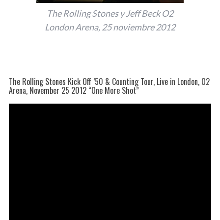
The Rolling Stones y Jeff Beck O2
London Arena, 25 noviembre 2012
The Rolling Stones Kick Off ’50 & Counting Tour, Live in London, O2
Arena, November 25 2012 “One More Shot”