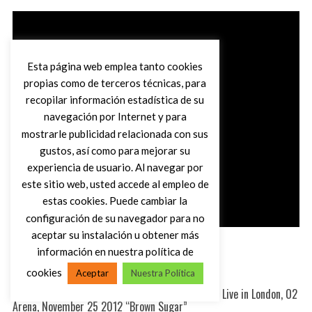
Esta página web emplea tanto cookies
propias como de terceros técnicas, para
recopilar información estadística de su
navegación por Internet y para
mostrarle publicidad relacionada con sus
gustos, así como para mejorar su
experiencia de usuario. Al navegar por
este sitio web, usted accede al empleo de
estas cookies. Puede cambiar la
configuración de su navegador para no
aceptar su instalación u obtener más
información en nuestra política de
cookies
Aceptar
Nuestra Política
The Rolling Stones Kick Off ’50 & Counting Tour, Live in London, O2
Arena, November 25 2012 “Brown Sugar”