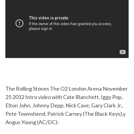
The Rolling Stones The O2 London Arena November
25 2012 Intro video with Cate Blanchett, Iggy Pop,
Elton John, Johnny Depp, Nick Cave, Gary Clark Jr.,
Pete Townshend, Patrick Carney (The Black Keys),y
Angus Young (AC/DC)-