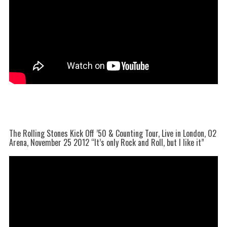
The Rolling Stones Kick Off ’50 & Counting Tour, Live in London, O2
Arena, November 25 2012 “It’s only Rock and Roll, but I like it”