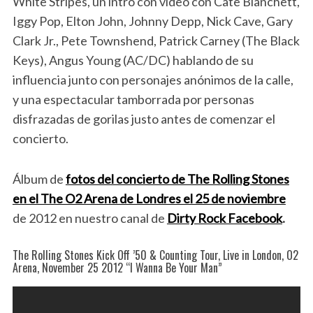
White Stripes, un intro con vídeo con Cate Blanchett,
Iggy Pop, Elton John, Johnny Depp, Nick Cave, Gary
Clark Jr., Pete Townshend, Patrick Carney (The Black
Keys), Angus Young (AC/DC) hablando de su
influencia junto con personajes anónimos de la calle,
y una espectacular tamborrada por personas
disfrazadas de gorilas justo antes de comenzar el
concierto.
Álbum de
fotos del concierto de The Rolling Stones
en el The O2 Arena de Londres el 25 de noviembre
de 2012 en nuestro canal de
Dirty Rock Facebook
.
The Rolling Stones Kick Off ’50 & Counting Tour, Live in London, O2
Arena, November 25 2012 “I Wanna Be Your Man”