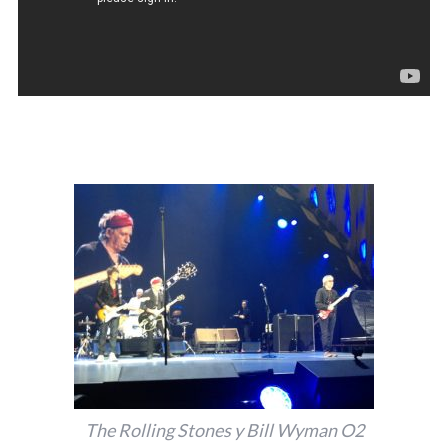
The Rolling Stones y Bill Wyman O2