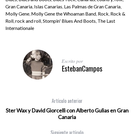
Gran Canaria
,
Islas Canarias
,
Las Palmas de Gran Canaria
,
Molly Gene
,
Molly Gene the Whoaman Band
,
Rock
,
Rock &
Roll
,
rock and roll
,
Stompin' Blues And Boots
,
The Last
Internationale
Escrito por
EstebanCampos
Artículo anterior
Ster Wax y David Giorcelli con Alberto Gulias en Gran
Canaria
Siguiente artículo