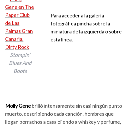
Para acceder a la galería
fotográfica pincha sobre la
miniatura de la izquierda o sobre
esta línea.
Stompin’
Blues And
Boots
Molly Gene
brilló intensamente sin casi ningún punto
muerto, describiendo cada canción, hombres que
llegan borrachos a casa oliendo a whiskey y perfume,