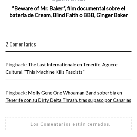
“Beware of Mr. Baker”, film documental sobre el
batería de Cream, Blind Faith o BBB, Ginger Baker
2 Comentarios
Pingback:
The Last Internationale en Tenerife, Aguere
Cultural, “This Machine Kills Fascists”
Pingback:
Molly Gene One Whoaman Band soberbia en
Tenerife con su Dirty Delta Thrash, tras su paso por Canarias
Los Comentarios están cerrados.