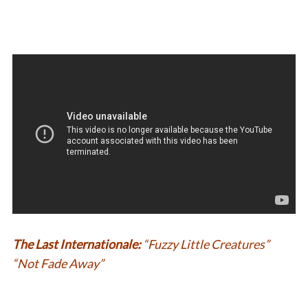
The Last Internationale:
“Fuzzy Little Creatures”
“Not Fade Away”