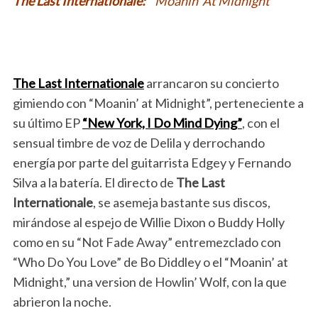
The Last Internationale:
” Moanin’ At Midnight “
The Last Internationale
arrancaron su concierto
gimiendo con “Moanin’ at Midnight”, perteneciente a
su último EP
“New York, I Do Mind Dying”
, con el
sensual timbre de voz de Delila y derrochando
energía por parte del guitarrista Edgey y Fernando
Silva a la batería. El directo de
The Last
Internationale
, se asemeja bastante sus discos,
mirándose al espejo de Willie Dixon o Buddy Holly
como en su “Not Fade Away” entremezclado con
“Who Do You Love” de Bo Diddley o el “Moanin’ at
Midnight,” una version de Howlin’ Wolf, con la que
abrieron la noche.