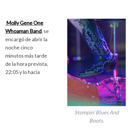
Molly Gene One
Whoaman Band
, se
encargó de abrir la
noche cinco
minutos más tarde
de la hora prevista,
22:05 y lo hacía
Stompin’ Blues And
Boots.