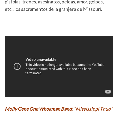
pistolas, trenes, asesinatos, peleas, amor, golpes,
etc., los sacramentos de la granjera de Missouri.
Molly Gene One Whoaman Band
: “Mississippi Thud”