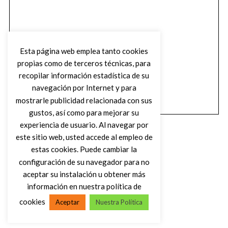
Esta página web emplea tanto cookies
propias como de terceros técnicas, para
recopilar información estadística de su
navegación por Internet y para
mostrarle publicidad relacionada con sus
gustos, así como para mejorar su
experiencia de usuario. Al navegar por
este sitio web, usted accede al empleo de
estas cookies. Puede cambiar la
configuración de su navegador para no
aceptar su instalación u obtener más
(C) DIRTY ROCK MAGAZINE
información en nuestra política de
cookies
Aceptar
Nuestra Política
VOLVER AL INICIO