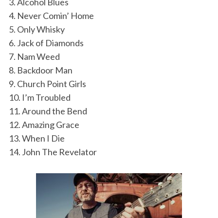
3. Alcohol Blues
4. Never Comin’ Home
5. Only Whisky
6. Jack of Diamonds
7. Nam Weed
8. Backdoor Man
9. Church Point Girls
10. I’m Troubled
11. Around the Bend
12. Amazing Grace
13. When I Die
14. John The Revelator