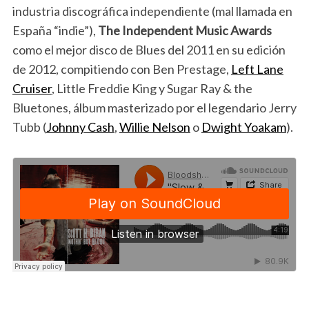
industria discográfica independiente (mal llamada en
España “indie”),
The
Independent Music Awards
como el mejor disco de Blues del 2011 en su edición
de 2012, compitiendo con Ben Prestage,
Left Lane
Cruiser
, Little Freddie King y Sugar Ray & the
Bluetones, álbum masterizado por el legendario Jerry
Tubb (
Johnny Cash
,
Willie Nelson
o
Dwight Yoakam
).