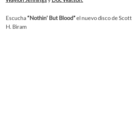
Escucha
“Nothin’ But Blood”
el nuevo disco de Scott
H. Biram