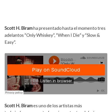
Scott H. Biram
ha presentado hasta el momento tres
adelantos “Only Whiskey”, “When I Die” y “Slow &
Easy”.
Scott H. Biram
es uno de los artistas más