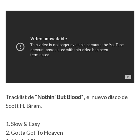
Tracklist de
“Nothin’ But Blood”
, el nuevo disco de
Scott H. Biram.
1. Slow & Easy
2. Gotta Get To Heaven