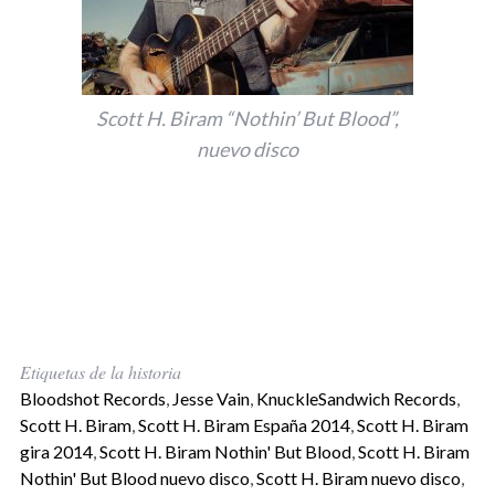
Scott H. Biram “Nothin’ But Blood”,
nuevo disco
Etiquetas de la historia
Bloodshot Records
,
Jesse Vain
,
KnuckleSandwich Records
,
Scott H. Biram
,
Scott H. Biram España 2014
,
Scott H. Biram
gira 2014
,
Scott H. Biram Nothin' But Blood
,
Scott H. Biram
Nothin' But Blood nuevo disco
,
Scott H. Biram nuevo disco
,