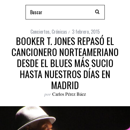
Conciertos
,
Crónicas
3 febrero, 2015
BOOKER T. JONES REPASÓ EL
CANCIONERO NORTEAMERIANO
DESDE EL BLUES MÁS SUCIO
HASTA NUESTROS DÍAS EN
MADRID
por
Carlos Pérez Báez