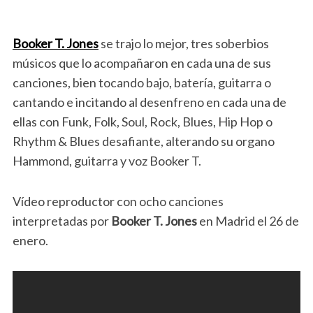
Booker T. Jones
se trajo lo mejor, tres soberbios
músicos que lo acompañaron en cada una de sus
canciones, bien tocando bajo, batería, guitarra o
cantando e incitando al desenfreno en cada una de
ellas con Funk, Folk, Soul, Rock, Blues, Hip Hop o
Rhythm & Blues desafiante, alterando su organo
Hammond, guitarra y voz Booker T.
Vídeo reproductor con ocho canciones
interpretadas por
Booker T. Jones
en Madrid el 26 de
enero.