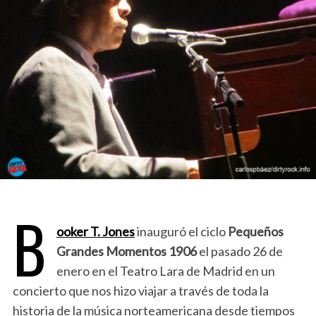
B
ooker T. Jones
inauguró el ciclo
Pequeños
Grandes Momentos 1906
el pasado 26 de
enero en el Teatro Lara de Madrid en un
concierto que nos hizo viajar a través de toda la
historia de la música norteamericana desde tiempos