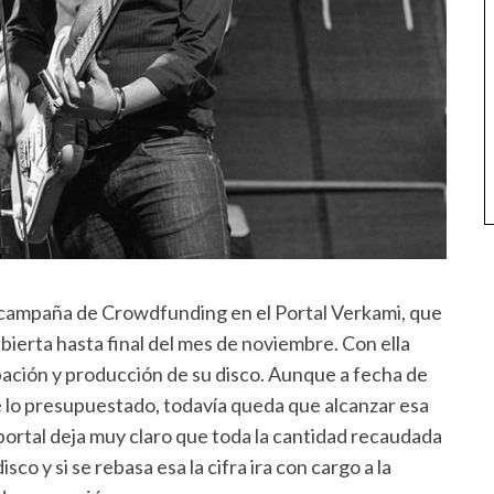
 campaña de Crowdfunding en el Portal Verkami, que
ierta hasta final del mes de noviembre. Con ella
bación y producción de su disco. Aunque a fecha de
e lo presupuestado, todavía queda que alcanzar esa
 portal deja muy claro que toda la cantidad recaudada
sco y si se rebasa esa la cifra ira con cargo a la