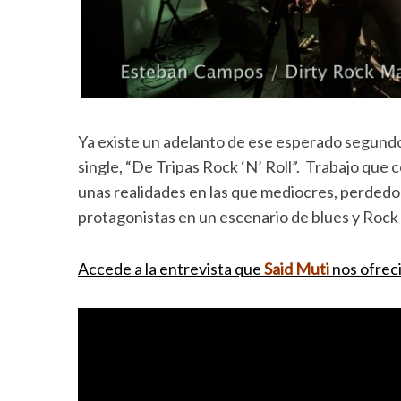
Ya existe un adelanto de ese esperado segundo
single, “De Tripas Rock ‘N’ Roll”. Trabajo que 
unas realidades en las que mediocres, perdedo
protagonistas en un escenario de blues y Rock ‘
Accede a la entrevista que
Said Muti
nos ofreci