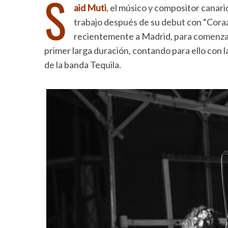
S
aid Muti
, el músico y compositor canar
trabajo después de su debut con “Coraz
recientemente a Madrid, para comenzar
primer larga duración, contando para ello con l
de la banda Tequila.