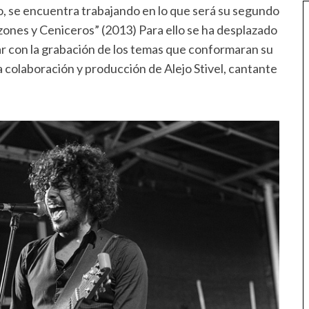
io, se encuentra trabajando en lo que será su segundo
ones y Ceniceros” (2013) Para ello se ha desplazado
 con la grabación de los temas que conformaran su
a colaboración y producción de Alejo Stivel, cantante