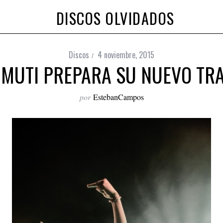
DISCOS OLVIDADOS
Discos
4 noviembre, 2015
 MUTI PREPARA SU NUEVO TR
por
EstebanCampos