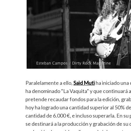
Paralelamente a ello,
Said Muti
ha iniciado una
ha denominado “La Vaquita” y que continuará ab
pretende recaudar fondos para la edición, gra
hoy ha logrado una cantidad superior al 50% d
cantidad de 6.000 €, e incluso superarla. En su
se destinará a la producción y grabación de su di