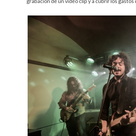
grabación de un video clip y a cubrir los gasto