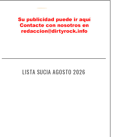
LISTA SUCIA AGOSTO 2026