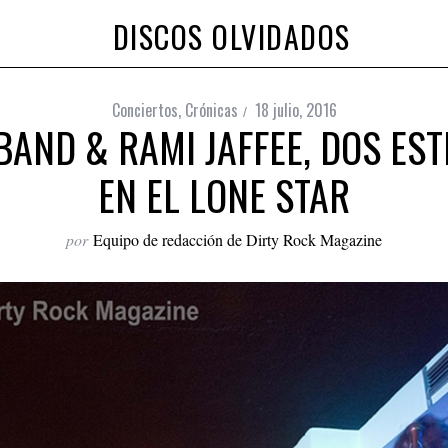
DISCOS OLVIDADOS
Conciertos
,
Crónicas
18 julio, 2016
AND & RAMI JAFFEE, DOS EST
EN EL LONE STAR
por
Equipo de redacción de Dirty Rock Magazine