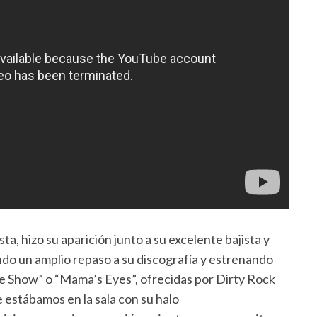
a, hizo su aparición junto a su excelente bajista y
ndo un amplio repaso a su discografía y estrenando
he Show” o “Mama’s Eyes”, ofrecidas por Dirty Rock
 estábamos en la sala con su halo