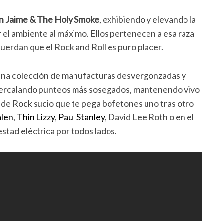
n Jaime & The Holy Smoke
, exhibiendo y elevando la
r el ambiente al máximo. Ellos pertenecen a esa raza
uerdan que el Rock and Roll es puro placer.
na colección de manufacturas desvergonzadas y
 intercalando punteos más sosegados, mantenendo vivo
 de Rock sucio que te pega bofetones uno tras otro
alen
,
Thin Lizzy
,
Paul Stanley
, David Lee Roth o en el
estad eléctrica
por todos lados.