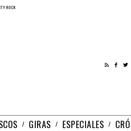
RTY ROCK
ISCOS
GIRAS
ESPECIALES
CRÓ