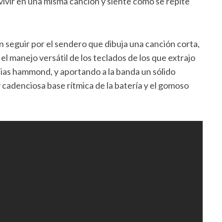
vir en una misma canción y siente como se repite
n seguir por el sendero que dibuja una canción corta,
el manejo versátil de los teclados de los que extrajo
cias hammond, y aportando a la banda un sólido
y cadenciosa base rítmica de la batería y el gomoso