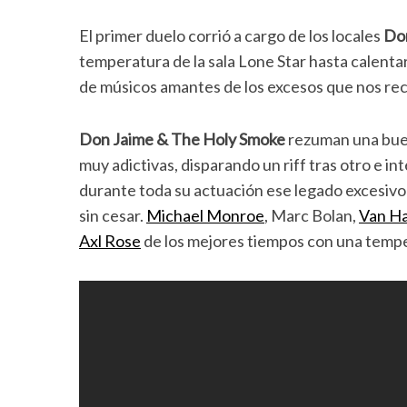
El primer duelo corrió a cargo de los locales
Do
temperatura de la sala Lone Star hasta calenta
de músicos amantes de los excesos que nos rec
Don Jaime & The Holy Smoke
rezuman una bue
muy adictivas, disparando un riff tras otro e
durante toda su actuación ese legado excesivo
sin cesar.
Michael Monroe
, Marc Bolan,
Van H
Axl Rose
de los mejores tiempos con una temp