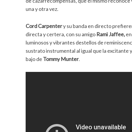
de cazarrecompensas, que él mismo reconoce vi
una y otra vez.
Cord Carpenter
y su banda en directo prefiere
directa y certera, con su amigo
Rami Jaffee,
en 
luminosos y vibrantes destellos de reminiscen
sustrato instrumental al igual que la excitante 
bajo de
Tommy Munter
.