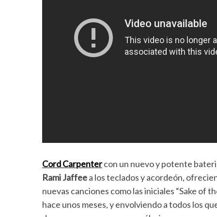
Cord Carpenter
con un nuevo y potente baterist
Rami Jaffee
a los teclados y acordeón, ofrecie
nuevas canciones como las iniciales “Sake of t
hace unos meses, y envolviendo a todos los que