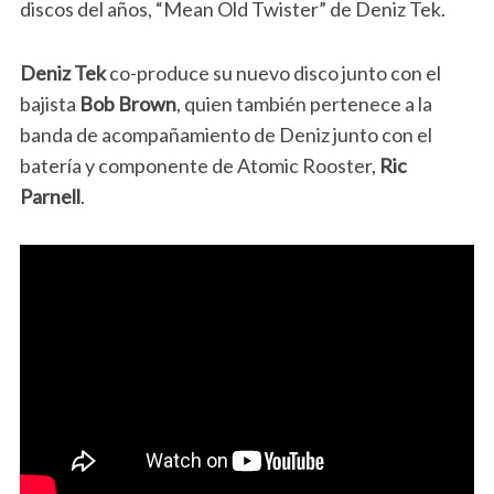
discos del años, “Mean Old Twister” de Deniz Tek.
Deniz Tek
co-produce su nuevo disco junto con el
bajista
Bob Brown
, quien también pertenece a la
banda de acompañamiento de Deniz junto con el
batería y componente de Atomic Rooster,
Ric
Parnell
.