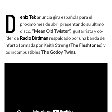
D
eniz Tek
anuncia gira española para el
próximo mes de abril presentando su último
disco,
“Mean Old Twister”,
guitarrista y co-
líder de
Radio Birdman
respaldado por una banda de
infarto formada por Keith Streng (
The Fleshtones
) y
los incombustibles
The Godoy Twins.