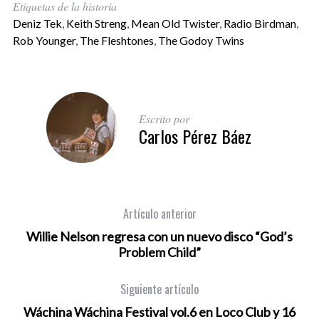
Etiquetas de la historia
Deniz Tek
,
Keith Streng
,
Mean Old Twister
,
Radio Birdman
,
Rob Younger
,
The Fleshtones
,
The Godoy Twins
Escrito por
Carlos Pérez Báez
Artículo anterior
Willie Nelson regresa con un nuevo disco “God’s
Problem Child”
Siguiente artículo
Wáchina Wáchina Festival vol.6 en Loco Club y 16