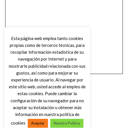
Esta página web emplea tanto cookies
propias como de terceros técnicas, para
recopilar información estadística de su
navegación por Internet y para
mostrarle publicidad relacionada con sus
gustos, así como para mejorar su
experiencia de usuario. Al navegar por
este sitio web, usted accede al empleo de
estas cookies. Puede cambiar la
configuración de su navegador para no
aceptar su instalación u obtener más
(C) DIRTY ROCK MAGAZINE
información en nuestra política de
cookies
Aceptar
Nuestra Política
VOLVER AL INICIO