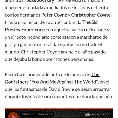
años tras
“Jukebox Fury”
por de esta formación
londinene fundada a mediados de los años ochenta
con los hermanos
Peter Coyne
y
Christopher Coyne
,
tras la disolución de su anterior banda
The Sid
Presley Experience
con aquel salvaje y rock crudo y
un directo incendiario comenzaron a marcharse de
gira y a ganarse una sólida reputación en todo el
mundo. Christopher Coyne anunció el año pasado
que dejaba la banda por razones personales.
Escucha el primer adelanto de lo nuevo de
The
Godfathers
“You And Me Against The World”
, en el
que los fantasmas de David Bowie se dejan arrastrar
durante los más de cinco minutos que dura la canción.