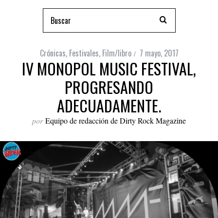
Crónicas
,
Festivales
,
Film/libro
7 mayo, 2017
IV MONOPOL MUSIC FESTIVAL,
PROGRESANDO
ADECUADAMENTE.
por
Equipo de redacción de Dirty Rock Magazine