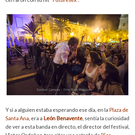
Y si a alguien estaba esperando ese día, en la
Plaza de
Santa Ana
, era a
León Benavente
, sentía la curiosidad
de ver a esta banda en directo, el director del festival,
Victor Ordoñez, tras citar una estrofa de
“Ser