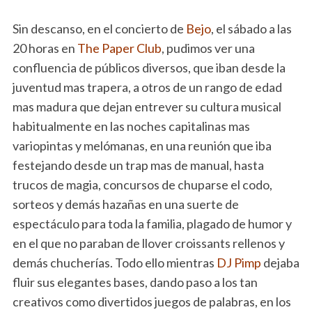
Sin descanso, en el concierto de
Bejo
, el sábado a las
20 horas en
The Paper Club
, pudimos ver una
confluencia de públicos diversos, que iban desde la
juventud mas trapera, a otros de un rango de edad
mas madura que dejan entrever su cultura musical
habitualmente en las noches capitalinas mas
variopintas y melómanas, en una reunión que iba
festejando desde un trap mas de manual, hasta
trucos de magia, concursos de chuparse el codo,
sorteos y demás hazañas en una suerte de
espectáculo para toda la familia, plagado de humor y
en el que no paraban de llover croissants rellenos y
demás chucherías. Todo ello mientras
DJ Pimp
dejaba
fluir sus elegantes bases, dando paso a los tan
creativos como divertidos juegos de palabras, en los