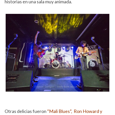
historias en una sala muy animada.
Otras delicias fueron
“Mali Blues”, Ron Howard y