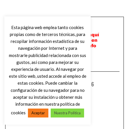
Esta página web emplea tanto cookies
propias como de terceros técnicas, para
recopilar información estadística de su
navegación por Internet y para
mostrarle publicidad relacionada con sus
gustos, así como para mejorar su
experiencia de usuario. Al navegar por
este sitio web, usted accede al empleo de
LISTA SUCIA AGOSTO 2026
estas cookies. Puede cambiar la
configuración de su navegador para no
aceptar su instalación u obtener más
información en nuestra política de
cookies
Aceptar
Nuestra Política