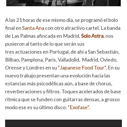
A las 21 horas de ese mismo día, se programó el bolo
final en
Santa Ana
con otro atractivo cartel. La banda
de Las Palmas afincada en Madrid,
Solo Astra
, nos
pusieron al tanto de lo que serán sus
tres actuaciones en Portugal, de ahí a San Sebastián,
Bilbao, Pamplona, Paris, Valladolid, Madrid, Oviedo,
Orense y Londres en su
“Japanese Food Tour”,
En su
nuevo trabajo presentan una evolución hacia las
estancias más psicodélicas aún, a base de chorus,
reverberaciones y filtros. Toques acelerados de base
rítmica que se funden con guitarras densas, a grosso
modo ese es su último disco:
“Exofase”.