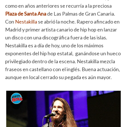
como en años anteriores se recurría a la preciosa
Plaza de Santa Ana
de Las Palmas de Gran Canaria.
Con
Nestakilla
se abrió la noche. Rapero afincado en
Madrid y primer artista canario de hip hop en lanzar
un disco con una discográfica fuera de las islas.
Nestakilla es a día de hoy, uno de los máximos
exponentes del hip hop estatal, ganándose un hueco
privilegiado dentro de la escena. Nestakilla mezcla
fraseos en castellano con el inglés. Buena actuación,
aunque en local cerrado su pegada es aún mayor.