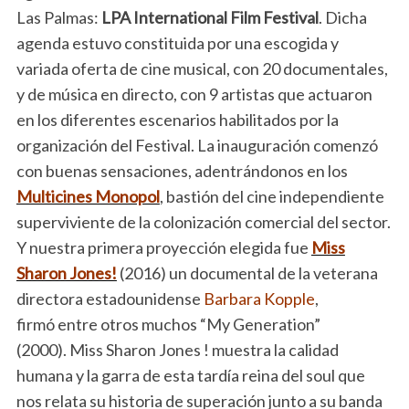
Las Palmas:
LPA International Film Festival
. Dicha
agenda estuvo constituida por una escogida y
variada oferta de cine musical, con 20 documentales,
y de música en directo, con 9 artistas que actuaron
en los diferentes escenarios habilitados por la
organización del Festival. La inauguración comenzó
con buenas sensaciones, adentrándonos en los
Multicines Monopol
, bastión del cine independiente
superviviente de la colonización comercial del sector.
Y nuestra primera proyección elegida fue
Miss
Sharon Jones!
(2016) un documental de la veterana
directora estadounidense
Barbara Kopple
,
firmó entre otros muchos “My Generation”
(2000). Miss Sharon Jones ! muestra la calidad
humana y la garra de esta tardía reina del soul que
nos relata su historia de superación junto a su banda