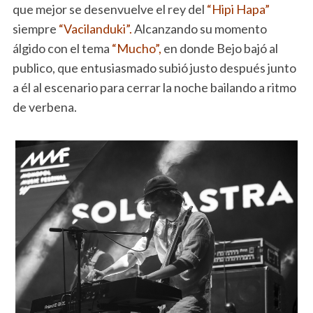
que mejor se desenvuelve el rey del
“Hipi Hapa”
siempre
“Vacilanduki”.
Alcanzando su momento
álgido con el tema
“Mucho”,
en donde Bejo bajó al
publico, que entusiasmado subió justo después junto
a él al escenario para cerrar la noche bailando a ritmo
de verbena.