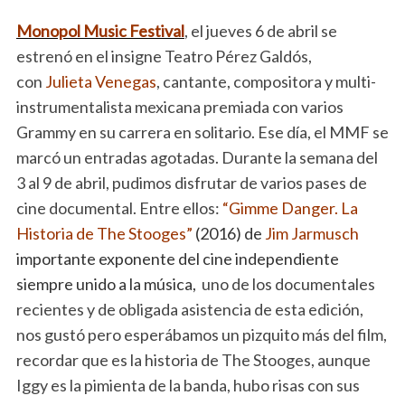
Monopol Music Festival
, el jueves 6 de abril se
estrenó en el insigne Teatro Pérez Galdós,
con
Julieta Venegas
, cantante, compositora y multi-
instrumentalista mexicana premiada con varios
Grammy en su carrera en solitario. Ese día, el MMF se
marcó un entradas agotadas. Durante la semana del
3 al 9 de abril, pudimos disfrutar de varios pases de
cine documental. Entre ellos:
“Gimme Danger. La
Historia de The Stooges
”
(2016) de
Jim Jarmusch
importante exponente del cine independiente
siempre unido a la música,
uno de los documentales
recientes y de obligada asistencia de esta edición,
nos gustó pero esperábamos un pizquito más del film,
recordar que es la historia de The Stooges, aunque
Iggy es la pimienta de la banda, hubo risas con sus