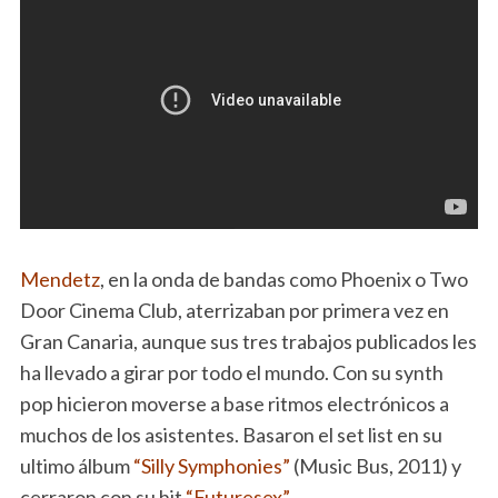
Mendetz
, en la onda de bandas como Phoenix o Two
Door Cinema Club, aterrizaban por primera vez en
Gran Canaria, aunque sus tres trabajos publicados les
ha llevado a girar por todo el mundo. Con su synth
pop hicieron moverse a base ritmos electrónicos a
muchos de los asistentes. Basaron el set list en su
ultimo álbum
“Silly Symphonies”
(Music Bus, 2011) y
cerraron con su hit
“Futuresex”.