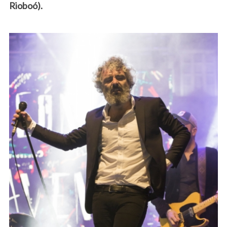
Rioboó).