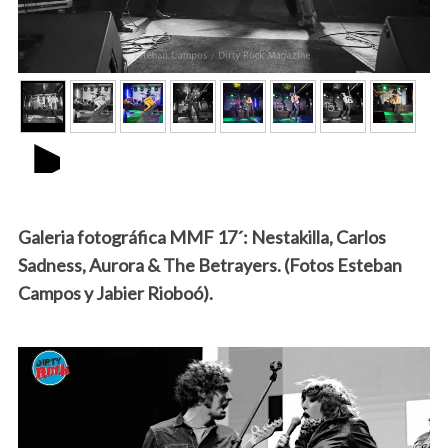
►
Galeria fotográfica MMF 17´: Nestakilla, Carlos
Sadness, Aurora & The Betrayers. (Fotos Esteban
Campos y Jabier Rioboó).