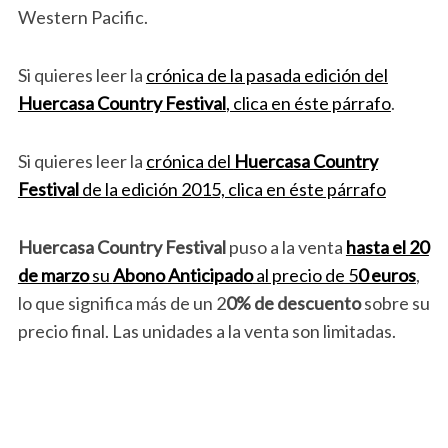
Western Pacific.
Si quieres leer la
crónica de la pasada edición del
Huercasa Country Festival
, clica en éste párrafo
.
Si quieres leer la
crónica del
Huercasa Country
Festival
de la edición 2015, clica en éste párrafo
Huercasa Country Festival
puso a la venta
hasta el 20
de marzo
su
Abono Anticipado
al precio de 5
0 euros
,
lo que significa más de un 2
0% de descuento
sobre su
precio final. Las unidades a la venta son limitadas.