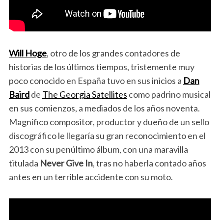
Will Hoge
, otro de los grandes contadores de
historias de los últimos tiempos, tristemente muy
poco conocido en España tuvo en sus inicios a
Dan
Baird
de
The Georgia Satellites
como padrino musical
en sus comienzos, a mediados de los años noventa.
Magnífico compositor, productor y dueño de un sello
discográfico le llegaría su gran reconocimiento en el
2013 con su penúltimo álbum, con una maravilla
titulada
Never Give In
, tras no haberla contado años
antes en un terrible accidente con su moto.