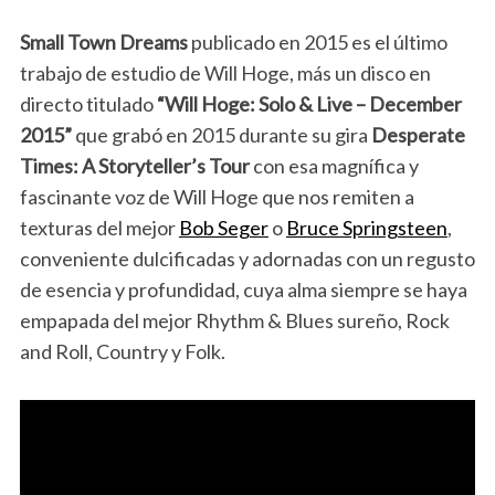
Small Town Dreams
publicado en 2015 es el último
trabajo de estudio de Will Hoge, más un disco en
directo titulado
“Will Hoge: Solo & Live – December
2015”
que grabó en 2015 durante su gira
Desperate
Times: A Storyteller’s Tour
con esa magnífica y
fascinante voz de Will Hoge que nos remiten a
texturas del mejor
Bob Seger
o
Bruce Springsteen
,
conveniente dulcificadas y adornadas con un regusto
de esencia y profundidad, cuya alma siempre se haya
empapada del mejor Rhythm & Blues sureño, Rock
and Roll, Country y Folk.