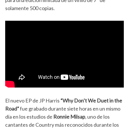
para una edición limitada de un vinilo de 7″ de
solamente 500 copias.
El nuevo EP de JP Harris
“Why Don’t We Duet in the
Road”
fue grabado durante siete horas en un mismo
día en los estudios de
Ronnie Milsap
, uno de los
cantantes de Country más reconocidos durante los