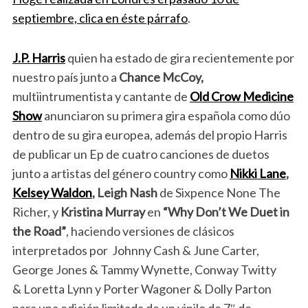
septiembre, clica en éste párrafo
.
J.P. Harris
quien ha estado de gira recientemente por
nuestro país junto a
Chance McCoy,
multiintrumentista y cantante de
Old Crow Medicine
Show
anunciaron su primera gira española como dúo
dentro de su gira europea, además del propio Harris
de publicar un Ep de cuatro canciones de duetos
junto a artistas del género country como
Nikki Lane
,
Kelsey Waldon
, Leigh Nash
de Sixpence None The
Richer, y
Kristina Murray
en
“Why Don’t We Duet in
the Road”
, haciendo versiones de clásicos
interpretados por Johnny Cash & June Carter,
George Jones & Tammy Wynette, Conway Twitty
& Loretta Lynn y Porter Wagoner & Dolly Parton