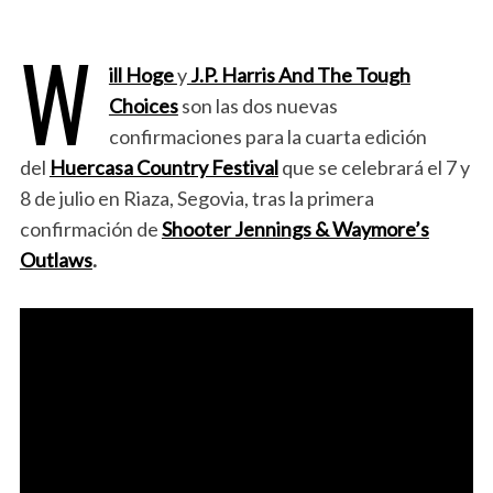
W
ill Hoge
y
J.P. Harris And The Tough
Choices
son las dos nuevas
confirmaciones para la cuarta edición
del
Huercasa Country Festival
que se celebrará el 7 y
8 de julio en Riaza, Segovia, tras la primera
confirmación de
Shooter Jennings & Waymore’s
Outlaws
.