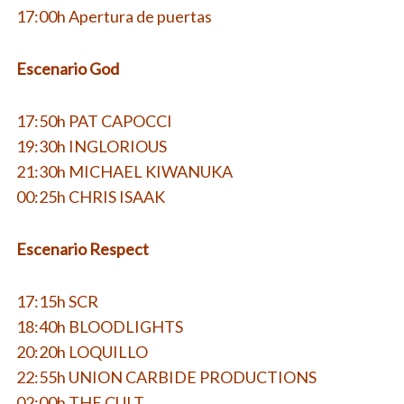
17:00h Apertura de puertas
Escenario God
17:50h PAT CAPOCCI
19:30h INGLORIOUS
21:30h MICHAEL KIWANUKA
00:25h CHRIS ISAAK
Escenario Respect
17:15h SCR
18:40h BLOODLIGHTS
20:20h LOQUILLO
22:55h UNION CARBIDE PRODUCTIONS
02:00h THE CULT