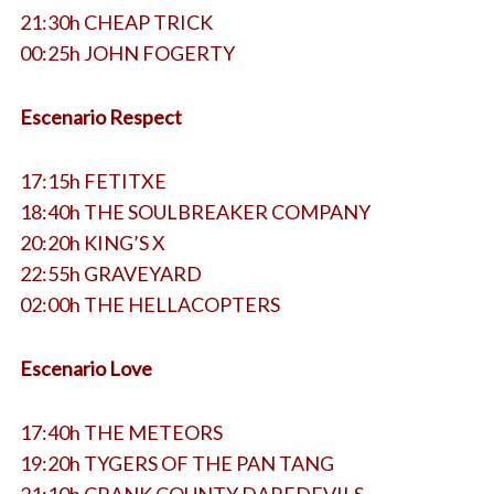
21:30h CHEAP TRICK
00:25h JOHN FOGERTY
Escenario Respect
17:15h FETITXE
18:40h THE SOULBREAKER COMPANY
20:20h KING’S X
22:55h GRAVEYARD
02:00h THE HELLACOPTERS
Escenario Love
17:40h THE METEORS
19:20h TYGERS OF THE PAN TANG
21:10h CRANK COUNTY DAREDEVILS