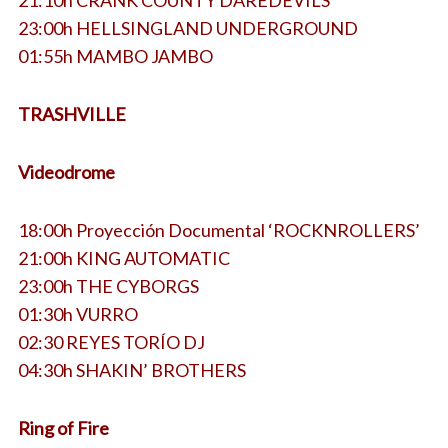
23:00h HELLSINGLAND UNDERGROUND
01:55h MAMBO JAMBO
TRASHVILLE
Videodrome
18:00h Proyección Documental ‘ROCKNROLLERS’
21:00h KING AUTOMATIC
23:00h THE CYBORGS
01:30h VURRO
02:30 REYES TORÍO DJ
04:30h SHAKIN’ BROTHERS
Ring of Fire