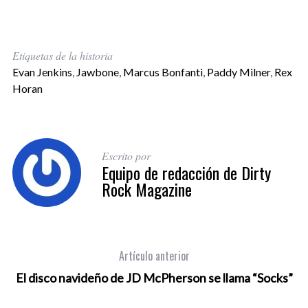
Etiquetas de la historia
Evan Jenkins
,
Jawbone
,
Marcus Bonfanti
,
Paddy Milner
,
Rex
Horan
Escrito por
Equipo de redacción de Dirty
Rock Magazine
Artículo anterior
El disco navideño de JD McPherson se llama “Socks”