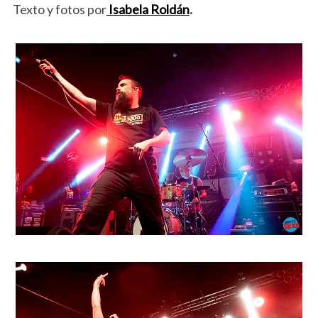
Texto y fotos por
Isabela Roldán
.