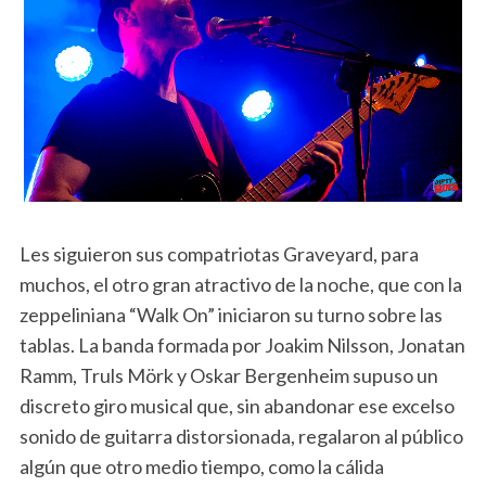
Les siguieron sus compatriotas Graveyard, para
muchos, el otro gran atractivo de la noche, que con la
zeppeliniana “Walk On” iniciaron su turno sobre las
tablas. La banda formada por Joakim Nilsson, Jonatan
Ramm, Truls Mörk y Oskar Bergenheim supuso un
discreto giro musical que, sin abandonar ese excelso
sonido de guitarra distorsionada, regalaron al público
algún que otro medio tiempo, como la cálida