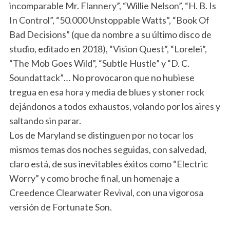
incomparable Mr. Flannery”, “Willie Nelson”, “H. B. Is
In Control”, “50.000 Unstoppable Watts”, “Book Of
Bad Decisions” (que da nombre a su último disco de
studio, editado en 2018), “Vision Quest”, “Lorelei”,
“The Mob Goes Wild”, “Subtle Hustle” y “D. C.
Soundattack”… No provocaron que no hubiese
tregua en esa hora y media de blues y stoner rock
dejándonos a todos exhaustos, volando por los aires y
saltando sin parar.
Los de Maryland se distinguen por no tocar los
mismos temas dos noches seguidas, con salvedad,
claro está, de sus inevitables éxitos como “Electric
Worry” y como broche final, un homenaje a
Creedence Clearwater Revival, con una vigorosa
versión de Fortunate Son.