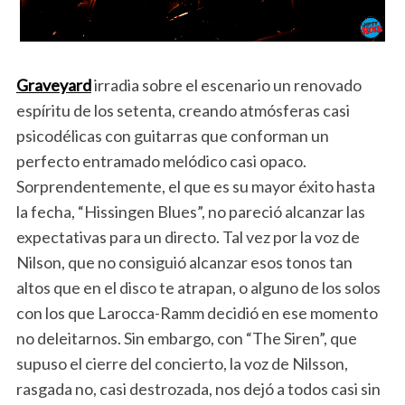
Graveyard
irradia sobre el escenario un renovado
espíritu de los setenta, creando atmósferas casi
psicodélicas con guitarras que conforman un
perfecto entramado melódico casi opaco.
Sorprendentemente, el que es su mayor éxito hasta
la fecha, “Hissingen Blues”, no pareció alcanzar las
expectativas para un directo. Tal vez por la voz de
Nilson, que no consiguió alcanzar esos tonos tan
altos que en el disco te atrapan, o alguno de los solos
con los que Larocca-Ramm decidió en ese momento
no deleitarnos. Sin embargo, con “The Siren”, que
supuso el cierre del concierto, la voz de Nilsson,
rasgada no, casi destrozada, nos dejó a todos casi sin