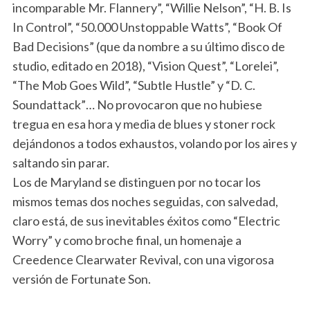
incomparable Mr. Flannery”, “Willie Nelson”, “H. B. Is
In Control”, “50.000 Unstoppable Watts”, “Book Of
Bad Decisions” (que da nombre a su último disco de
studio, editado en 2018), “Vision Quest”, “Lorelei”,
“The Mob Goes Wild”, “Subtle Hustle” y “D. C.
Soundattack”… No provocaron que no hubiese
tregua en esa hora y media de blues y stoner rock
dejándonos a todos exhaustos, volando por los aires y
saltando sin parar.
Los de Maryland se distinguen por no tocar los
mismos temas dos noches seguidas, con salvedad,
claro está, de sus inevitables éxitos como “Electric
Worry” y como broche final, un homenaje a
Creedence Clearwater Revival, con una vigorosa
versión de Fortunate Son.