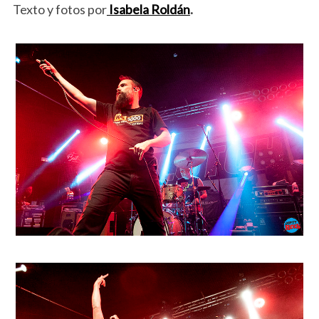
Texto y fotos por
Isabela Roldán
.