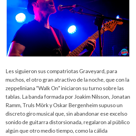
Les siguieron sus compatriotas Graveyard, para
muchos, el otro gran atractivo de la noche, que con la
zeppeliniana “Walk On” iniciaron su turno sobre las
tablas. La banda formada por Joakim Nilsson, Jonatan
Ramm, Truls Mörk y Oskar Bergenheim supuso un
discreto giro musical que, sin abandonar ese excelso
sonido de guitarra distorsionada, regalaron al público
algún que otro medio tiempo, como la cálida