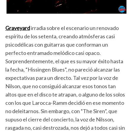
Graveyard
irradia sobre el escenario un renovado
espíritu de los setenta, creando atmósferas casi
psicodélicas con guitarras que conforman un
perfecto entramado melódico casi opaco.
Sorprendentemente, el que es su mayor éxito hasta
la fecha, “Hissingen Blues”, no pareció alcanzar las
expectativas para un directo. Tal vez por la voz de
Nilson, que no consiguió alcanzar esos tonos tan
altos que en el disco te atrapan, o alguno de los solos
con los que Larocca-Ramm decidió en ese momento
no deleitarnos. Sin embargo, con “The Siren”, que
supuso el cierre del concierto, la voz de Nilsson,
rasgada no, casi destrozada, nos dejó a todos casi sin