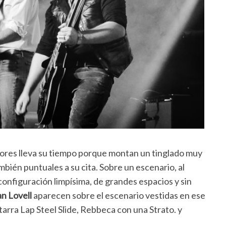
tores lleva su tiempo porque montan un tinglado muy
mbién puntuales a su cita. Sobre un escenario, al
configuración limpísima, de grandes espacios y sin
n Lovell
aparecen sobre el escenario vestidas en ese
arra Lap Steel Slide, Rebbeca con una Strato. y