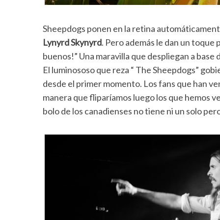
Sheepdogs ponen en la retina automáticamente 
Lynyrd Skynyrd
. Pero además le dan un toque 
buenos!” Una maravilla que despliegan a base de
El luminososo que reza “ The Sheepdogs” gobie
desde el primer momento. Los fans que han veni
manera que fliparíamos luego los que hemos ve
bolo de los canadienses no tiene ni un solo pe