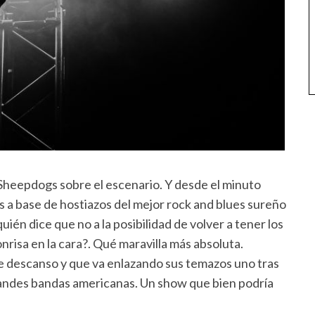
 Sheepdogs sobre el escenario. Y desde el minuto
s a base de hostiazos del mejor rock and blues sureño
én dice que no a la posibilidad de volver a tener los
nrisa en la cara?. Qué maravilla más absoluta.
e descanso y que va enlazando sus temazos uno tras
grandes bandas americanas. Un show que bien podría