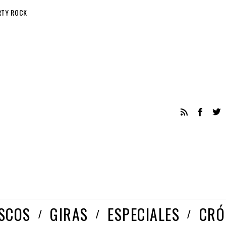
RTY ROCK
ISCOS
GIRAS
ESPECIALES
CRÓ