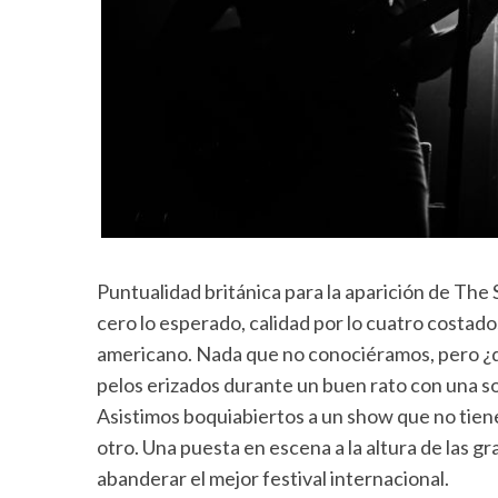
Puntualidad británica para la aparición de The
cero lo esperado, calidad por lo cuatro costado
americano. Nada que no conociéramos, pero ¿qui
pelos erizados durante un buen rato con una so
Asistimos boquiabiertos a un show que no tien
otro. Una puesta en escena a la altura de las 
abanderar el mejor festival internacional.