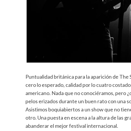
Puntualidad británica para la aparición de The
cero lo esperado, calidad por lo cuatro costado
americano. Nada que no conociéramos, pero ¿qui
pelos erizados durante un buen rato con una so
Asistimos boquiabiertos a un show que no tien
otro. Una puesta en escena a la altura de las 
abanderar el mejor festival internacional.