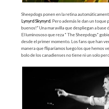
Sheepdogs ponen en la retina automáticamente 
Lynyrd Skynyrd
. Pero además le dan un toque 
buenos!” Una maravilla que despliegan a base de
El luminososo que reza “ The Sheepdogs” gobie
desde el primer momento. Los fans que han veni
manera que fliparíamos luego los que hemos ve
bolo de los canadienses no tiene ni un solo pe