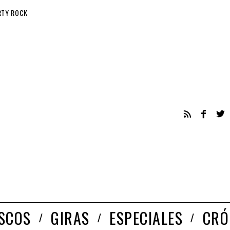
RTY ROCK
ISCOS
GIRAS
ESPECIALES
CRÓ