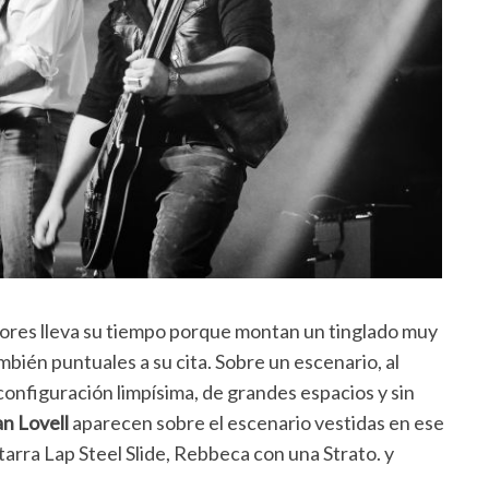
tores lleva su tiempo porque montan un tinglado muy
mbién puntuales a su cita. Sobre un escenario, al
configuración limpísima, de grandes espacios y sin
n Lovell
aparecen sobre el escenario vestidas en ese
arra Lap Steel Slide, Rebbeca con una Strato. y