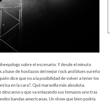
 Sheepdogs sobre el escenario. Y desde el minuto
s a base de hostiazos del mejor rock and blues sureño
én dice que no a la posibilidad de volver a tener los
nrisa en la cara?. Qué maravilla más absoluta.
e descanso y que va enlazando sus temazos uno tras
grandes bandas americanas. Un show que bien podría