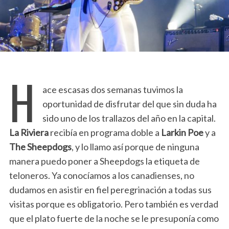
H
ace escasas dos semanas tuvimos la
oportunidad de disfrutar del que sin duda ha
sido uno de los trallazos del año en la capital.
La Riviera
recibía en programa doble a
Larkin Poe
y a
The Sheepdogs
, y lo llamo así porque de ninguna
manera puedo poner a Sheepdogs la etiqueta de
teloneros. Ya conocíamos a los canadienses, no
dudamos en asistir en fiel peregrinación a todas sus
visitas porque es obligatorio. Pero también es verdad
que el plato fuerte de la noche se le presuponía como