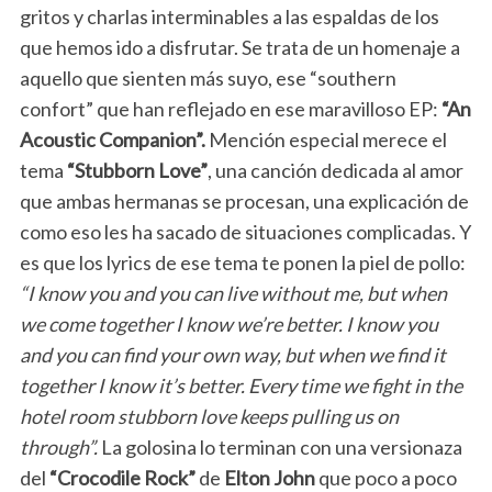
gritos y charlas interminables a las espaldas de los
que hemos ido a disfrutar. Se trata de un homenaje a
aquello que sienten más suyo, ese “southern
confort” que han reflejado en ese maravilloso EP:
“An
Acoustic Companion”.
Mención especial merece el
tema
“Stubborn Love”
, una canción dedicada al amor
que ambas hermanas se procesan, una explicación de
como eso les ha sacado de situaciones complicadas. Y
es que los lyrics de ese tema te ponen la piel de pollo:
“I know you and you can live without me, but when
we come together I know we’re better. I know you
and you can find your own way, but when we find it
together I know it’s better. Every time we fight in the
hotel room stubborn love keeps pulling us on
through”.
La golosina lo terminan con una versionaza
del
“Crocodile Rock”
de
Elton John
que poco a poco