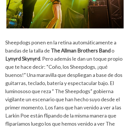
Sheepdogs ponen en la retina automáticamente a
bandas de la talla de
The Allman Brothers Band
o
Lynyrd Skynyrd
. Pero además le dan un toque propio
que te hace decir: “Coño, los Sheepdogs, ¡qué
buenos!” Una maravilla que despliegan a base de dos
guitarras, teclado, batería y espectacular bajo. El
luminososo que reza “ The Sheepdogs” gobierna
vigilante un escenario que han hecho suyo desde el
primer momento. Los fans que han venido a ver a las
Larkin Poe están flipando de la misma manera que
fliparíamos luego los que hemos venido a ver The