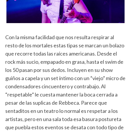
Con la misma facilidad que nos resulta respirar al
resto de los mortales estas tipas se marcan un bolazo
que recorre todas las raíces americanas. Desde el
rock más sucio, empapado en grasa, hasta el swim de
los 50 pasan por sus dedos. Incluyen en su show
guiños a capela y un set íntimo con un “viejo” micro de
condensadores cincuentero y contrabajo. Al
“respetable” le cuesta mantener la boca cerrada a
pesar de las suplicas de Rebbeca. Parece que
sentaditos en un teatro lo normal es respetar a los
artistas, pero en una sala toda esa basura postureta
que puebla estos eventos se desata con todo tipo de