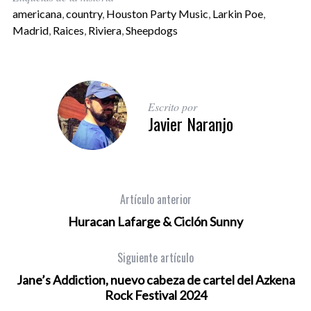
americana
,
country
,
Houston Party Music
,
Larkin Poe
,
Madrid
,
Raices
,
Riviera
,
Sheepdogs
Escrito por
Javier Naranjo
Artículo anterior
Huracan Lafarge & Ciclón Sunny
Siguiente artículo
Jane’s Addiction, nuevo cabeza de cartel del Azkena
Rock Festival 2024