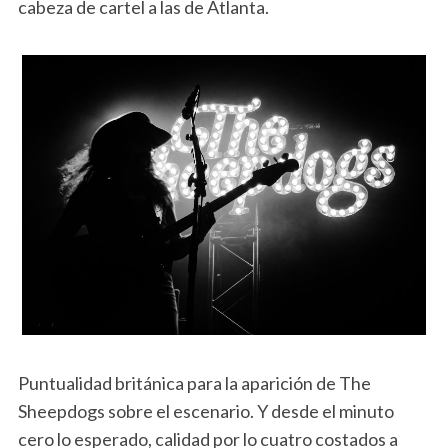
cabeza de cartel a las de Atlanta.
Puntualidad británica para la aparición de The
Sheepdogs sobre el escenario. Y desde el minuto
cero lo esperado, calidad por lo cuatro costados a