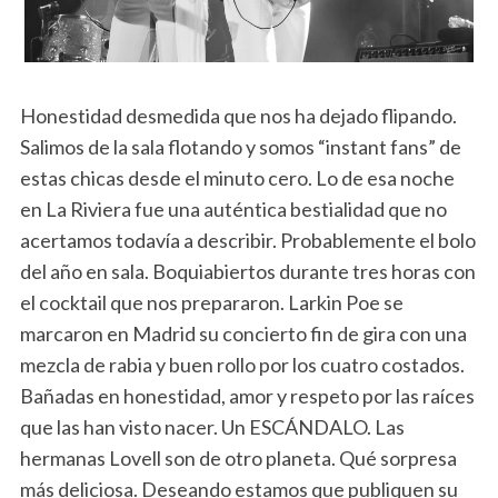
Honestidad desmedida que nos ha dejado flipando.
Salimos de la sala flotando y somos “instant fans” de
estas chicas desde el minuto cero. Lo de esa noche
en La Riviera fue una auténtica bestialidad que no
acertamos todavía a describir. Probablemente el bolo
del año en sala. Boquiabiertos durante tres horas con
el cocktail que nos prepararon. Larkin Poe se
marcaron en Madrid su concierto fin de gira con una
mezcla de rabia y buen rollo por los cuatro costados.
Bañadas en honestidad, amor y respeto por las raíces
que las han visto nacer. Un ESCÁNDALO. Las
hermanas Lovell son de otro planeta. Qué sorpresa
más deliciosa. Deseando estamos que publiquen su