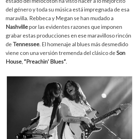
estado del melocotón ha visto nacer a lo mejorcito
del género y toda su música está impregnada de esa
maravilla. Rebbeca y Megan se han mudado a
Nashville
por las evidentes razones que imponen
grabar estas producciones en ese maravilloso rincón
de
Tennessee
. El homenaje al blues más desmedido
viene con una versión tremenda del clásico de
Son
House
,
“Preachin’ Blues”
.