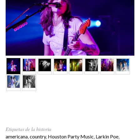
Etiquetas de la historia
americana
,
country
,
Houston Party Music
,
Larkin Poe
,