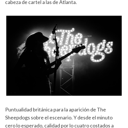
cabeza de cartel a las de Atlanta.
Puntualidad británica para la aparición de The
Sheepdogs sobre el escenario. Y desde el minuto
cero lo esperado, calidad por lo cuatro costados a