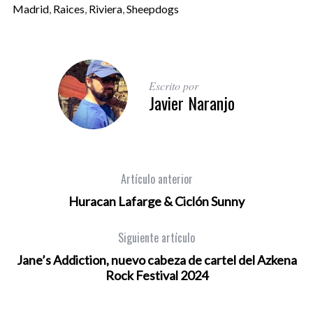
Madrid
,
Raices
,
Riviera
,
Sheepdogs
Escrito por
Javier Naranjo
Artículo anterior
Huracan Lafarge & Ciclón Sunny
Siguiente artículo
Jane’s Addiction, nuevo cabeza de cartel del Azkena
Rock Festival 2024