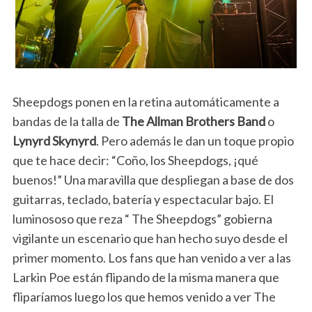
Sheepdogs ponen en la retina automáticamente a
bandas de la talla de
The Allman Brothers Band
o
Lynyrd Skynyrd
. Pero además le dan un toque propio
que te hace decir: “Coño, los Sheepdogs, ¡qué
buenos!” Una maravilla que despliegan a base de dos
guitarras, teclado, batería y espectacular bajo. El
luminososo que reza “ The Sheepdogs” gobierna
vigilante un escenario que han hecho suyo desde el
primer momento. Los fans que han venido a ver a las
Larkin Poe están flipando de la misma manera que
fliparíamos luego los que hemos venido a ver The