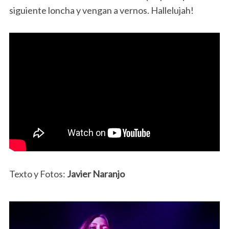
siguiente loncha y vengan a vernos. Hallelujah!
Texto y Fotos:
Javier Naranjo