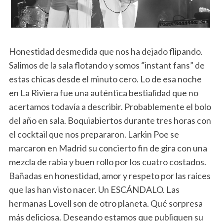
Honestidad desmedida que nos ha dejado flipando.
Salimos de la sala flotando y somos “instant fans” de
estas chicas desde el minuto cero. Lo de esa noche
en La Riviera fue una auténtica bestialidad que no
acertamos todavía a describir. Probablemente el bolo
del año en sala. Boquiabiertos durante tres horas con
el cocktail que nos prepararon. Larkin Poe se
marcaron en Madrid su concierto fin de gira con una
mezcla de rabia y buen rollo por los cuatro costados.
Bañadas en honestidad, amor y respeto por las raíces
que las han visto nacer. Un ESCÁNDALO. Las
hermanas Lovell son de otro planeta. Qué sorpresa
más deliciosa. Deseando estamos que publiquen su