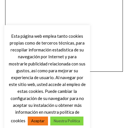
Esta página web emplea tanto cookies
propias como de terceros técnicas, para
recopilar información estadística de su
navegación por Internet y para
mostrarle publicidad relacionada con sus
gustos, así como para mejorar su
experiencia de usuario. Al navegar por
este sitio web, usted accede al empleo de
estas cookies. Puede cambiar la
configuración de su navegador para no
aceptar su instalación u obtener más
(C) DIRTY ROCK MAGAZINE
información en nuestra política de
cookies
Aceptar
Nuestra Política
VOLVER AL INICIO