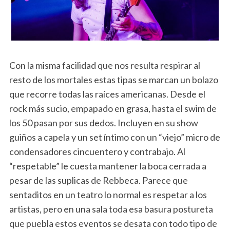
Con la misma facilidad que nos resulta respirar al
resto de los mortales estas tipas se marcan un bolazo
que recorre todas las raíces americanas. Desde el
rock más sucio, empapado en grasa, hasta el swim de
los 50 pasan por sus dedos. Incluyen en su show
guiños a capela y un set íntimo con un “viejo” micro de
condensadores cincuentero y contrabajo. Al
“respetable” le cuesta mantener la boca cerrada a
pesar de las suplicas de Rebbeca. Parece que
sentaditos en un teatro lo normal es respetar a los
artistas, pero en una sala toda esa basura postureta
que puebla estos eventos se desata con todo tipo de