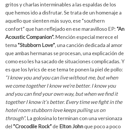
gritos y charlas interminables a las espaldas de los
que hemos ido a disfrutar. Se trata de un homenaje a
aquello que sienten más suyo, ese “southern
confort” que han reflejado en ese maravilloso EP:
“An
Acoustic Companion”.
Mención especial merece el
tema
“Stubborn Love”
, una canción dedicada al amor
que ambas hermanas se procesan, una explicación de
como eso les ha sacado de situaciones complicadas. Y
es que los lyrics de ese tema te ponen la piel de pollo:
“I know you and you can live without me, but when
we come together I know we’re better. I know you
and you can find your own way, but when we find it
together I know it’s better. Every time we fight in the
hotel room stubborn love keeps pulling us on
through”.
La golosina lo terminan con una versionaza
del
“Crocodile Rock”
de
Elton John
que poco a poco