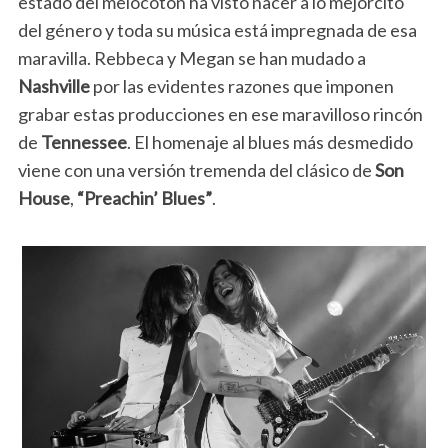
estado del melocotón ha visto nacer a lo mejorcito
del género y toda su música está impregnada de esa
maravilla. Rebbeca y Megan se han mudado a
Nashville
por las evidentes razones que imponen
grabar estas producciones en ese maravilloso rincón
de
Tennessee
. El homenaje al blues más desmedido
viene con una versión tremenda del clásico de
Son
House
,
“Preachin’ Blues”
.