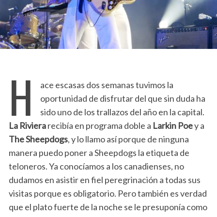
H
ace escasas dos semanas tuvimos la
oportunidad de disfrutar del que sin duda ha
sido uno de los trallazos del año en la capital.
La Riviera
recibía en programa doble a
Larkin Poe
y a
The Sheepdogs
, y lo llamo así porque de ninguna
manera puedo poner a Sheepdogs la etiqueta de
teloneros. Ya conocíamos a los canadienses, no
dudamos en asistir en fiel peregrinación a todas sus
visitas porque es obligatorio. Pero también es verdad
que el plato fuerte de la noche se le presuponía como