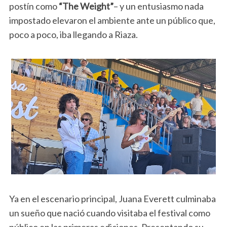
postín como
“The Weight”
– y un entusiasmo nada
impostado elevaron el ambiente ante un público que,
poco a poco, iba llegando a Riaza.
Ya en el escenario principal, Juana Everett culminaba
un sueño que nació cuando visitaba el festival como
público en las primeras ediciones. Presentando su