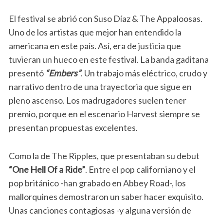
El festival se abrió con Suso Díaz & The Appaloosas.
Uno de los artistas que mejor han entendido la
americana en este país. Así, era de justicia que
tuvieran un hueco en este festival. La banda gaditana
presentó
“Embers”
. Un trabajo más eléctrico, crudo y
narrativo dentro de una trayectoria que sigue en
pleno ascenso. Los madrugadores suelen tener
premio, porque en el escenario Harvest siempre se
presentan propuestas excelentes.
Como la de The Ripples, que presentaban su debut
“One Hell Of a Ride”
. Entre el pop californiano y el
pop británico -han grabado en Abbey Road-, los
mallorquines demostraron un saber hacer exquisito.
Unas canciones contagiosas -y alguna versión de