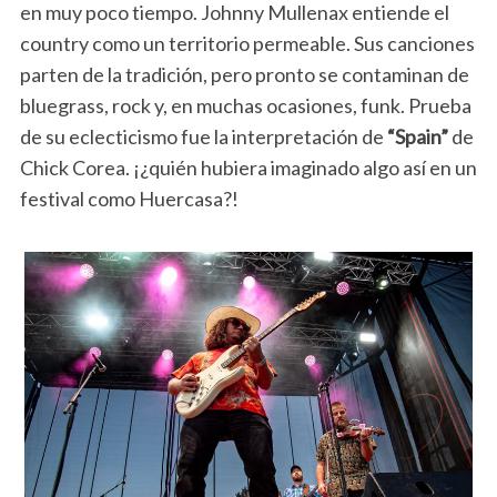
en muy poco tiempo. Johnny Mullenax entiende el
country como un territorio permeable. Sus canciones
parten de la tradición, pero pronto se contaminan de
bluegrass, rock y, en muchas ocasiones, funk. Prueba
de su eclecticismo fue la interpretación de
“Spain”
de
Chick Corea. ¡¿quién hubiera imaginado algo así en un
festival como Huercasa?!