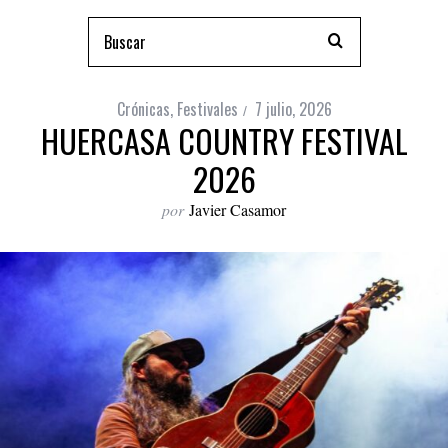
Crónicas
,
Festivales
7 julio, 2026
HUERCASA COUNTRY FESTIVAL
2026
por
Javier Casamor