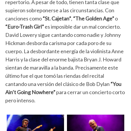
repertorio. A pesar de todo, tienen tanta clase que
supieron sobreponerse a las circunstancias. Con
canciones como
“St. Cajetan”
,
“The Golden Age”
o
“Euro-Trash Girl”
es imposible dar un mal concierto.
David Lowery sigue cantando como nadie y Johnny
Hickman desborda carisma por cada poro de su
cuerpo. La desbordante energía de la violinista Anne
Harris y la clase del enorme bajista Bryan J. Howard
sientan de maravilla a la banda. Precisamente este
último fue el que tomó las riendas del recital
cantando una versión del clásico de Bob Dylan
“You
Ain’t Going Nowhere”
para cerrar un concierto corto
pero intenso.