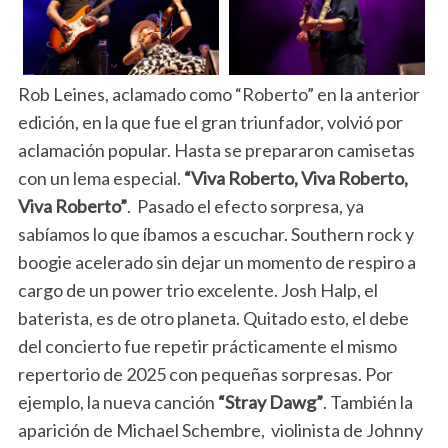
Rob Leines, aclamado como “Roberto” en la anterior
edición, en la que fue el gran triunfador, volvió por
aclamación popular. Hasta se prepararon camisetas
con un lema especial.
“Viva Roberto, Viva Roberto,
Viva Roberto”
. Pasado el efecto sorpresa, ya
sabíamos lo que íbamos a escuchar. Southern rock y
boogie acelerado sin dejar un momento de respiro a
cargo de un power trio excelente. Josh Halp, el
baterista, es de otro planeta. Quitado esto, el debe
del concierto fue repetir prácticamente el mismo
repertorio de 2025 con pequeñas sorpresas. Por
ejemplo, la nueva canción
“Stray Dawg”
. También la
aparición de Michael Schembre, violinista de Johnny