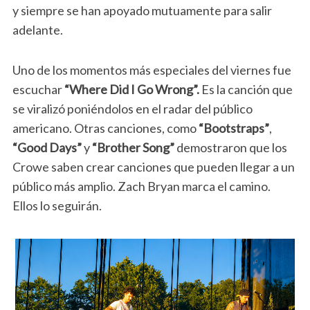
y siempre se han apoyado mutuamente para salir
adelante.
Uno de los momentos más especiales del viernes fue
escuchar
“Where Did I Go Wrong”.
Es la canción que
se viralizó poniéndolos en el radar del público
americano. Otras canciones, como
“Bootstraps”
,
“Good Days”
y
“Brother Song”
demostraron que los
Crowe saben crear canciones que pueden llegar a un
público más amplio. Zach Bryan marca el camino.
Ellos lo seguirán.