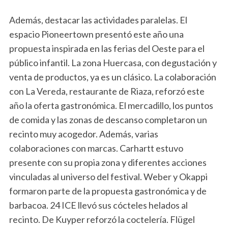
Además, destacar las actividades paralelas. El
espacio Pioneertown presentó este año una
propuesta inspirada en las ferias del Oeste para el
público infantil. La zona Huercasa, con degustación y
venta de productos, ya es un clásico. La colaboración
con La Vereda, restaurante de Riaza, reforzó este
año la oferta gastronómica. El mercadillo, los puntos
de comida y las zonas de descanso completaron un
recinto muy acogedor. Además, varias
colaboraciones con marcas. Carhartt estuvo
presente con su propia zona y diferentes acciones
vinculadas al universo del festival. Weber y Okappi
formaron parte de la propuesta gastronómica y de
barbacoa. 24 ICE llevó sus cócteles helados al
recinto. De Kuyper reforzó la coctelería. Flügel