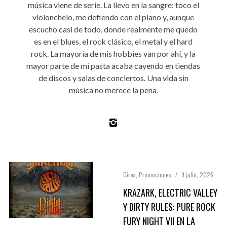
música viene de serie. La llevo en la sangre: toco el
violonchelo, me defiendo con el piano y, aunque
escucho casi de todo, donde realmente me quedo
es en el blues, el rock clásico, el metal y el hard
rock. La mayoría de mis hobbies van por ahí, y la
mayor parte de mi pasta acaba cayendo en tiendas
de discos y salas de conciertos. Una vida sin
música no merece la pena.
Giras
,
Promociones
9 julio, 2026
KRAZARK, ELECTRIC VALLEY
Y DIRTY RULES: PURE ROCK
FURY NIGHT VII EN LA