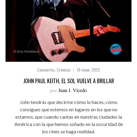
Conciertos
,
Crónicas
16 mayo, 2022
JOHN PAUL KEITH, EL SOL VUELVE A BRILLAR
por
Juan J. Vicedo
John tendrás que decirme cómo lo haces, cómo
consigues que estemos en lugares en los que no
estamos, que cuando cantas en nuestras ciudades la
América con la que hemos soñado en la oscuridad de
los cines se haga realidad.