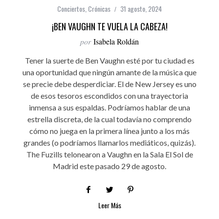
Conciertos
,
Crónicas
31 agosto, 2024
¡BEN VAUGHN TE VUELA LA CABEZA!
por
Isabela Roldán
Tener la suerte de Ben Vaughn esté por tu ciudad es
una oportunidad que ningún amante de la música que
se precie debe desperdiciar. El de New Jersey es uno
de esos tesoros escondidos con una trayectoria
inmensa a sus espaldas. Podríamos hablar de una
estrella discreta, de la cual todavía no comprendo
cómo no juega en la primera línea junto a los más
grandes (o podríamos llamarlos mediáticos, quizás).
The Fuzills telonearon a Vaughn en la Sala El Sol de
Madrid este pasado 29 de agosto.
Leer Más