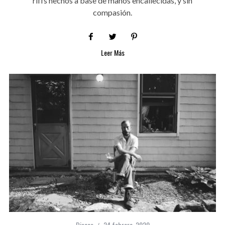
riffs hechos a base de manos encallecidas, y sin
compasión.
Leer Más
Discos
24 febrero, 2020