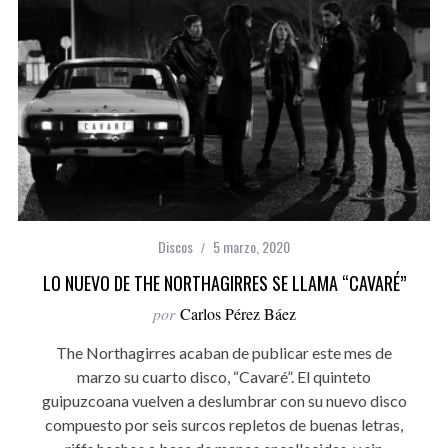
Discos
5 marzo, 2020
LO NUEVO DE THE NORTHAGIRRES SE LLAMA “CAVARÉ”
por
Carlos Pérez Báez
The Northagirres acaban de publicar este mes de
marzo su cuarto disco, “Cavaré”. El quinteto
guipuzcoana vuelven a deslumbrar con su nuevo disco
compuesto por seis surcos repletos de buenas letras,