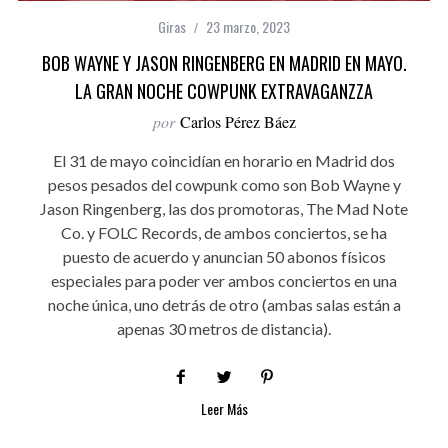
Giras
23 marzo, 2023
BOB WAYNE Y JASON RINGENBERG EN MADRID EN MAYO.
LA GRAN NOCHE COWPUNK EXTRAVAGANZZA
por
Carlos Pérez Báez
El 31 de mayo coincidían en horario en Madrid dos
pesos pesados del cowpunk como son Bob Wayne y
Jason Ringenberg, las dos promotoras, The Mad Note
Co. y FOLC Records, de ambos conciertos, se ha
puesto de acuerdo y anuncian 50 abonos físicos
especiales para poder ver ambos conciertos en una
noche única, uno detrás de otro (ambas salas están a
apenas 30 metros de distancia).
Leer Más