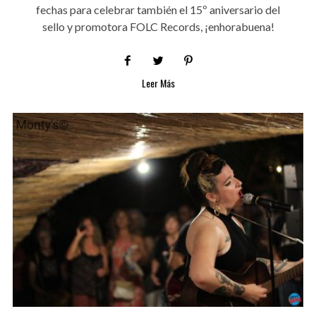
fechas para celebrar también el 15º aniversario del
sello y promotora FOLC Records, ¡enhorabuena!
Leer Más