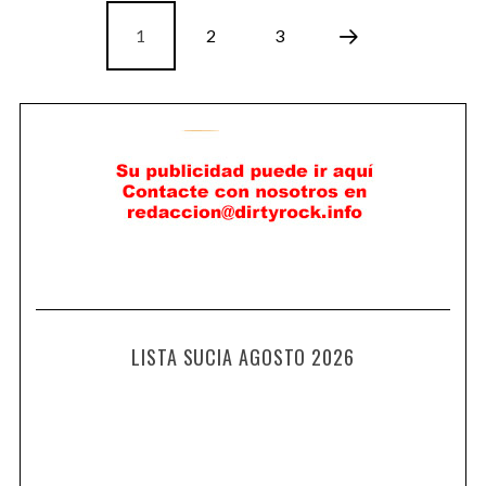
1
2
3
LISTA SUCIA AGOSTO 2026