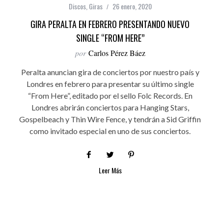
Discos
,
Giras
26 enero, 2020
GIRA PERALTA EN FEBRERO PRESENTANDO NUEVO
SINGLE “FROM HERE”
por
Carlos Pérez Báez
Peralta anuncian gira de conciertos por nuestro país y
Londres en febrero para presentar su último single
“From Here”, editado por el sello Folc Records. En
Londres abrirán conciertos para Hanging Stars,
Gospelbeach y Thin Wire Fence, y tendrán a Sid Griffin
como invitado especial en uno de sus conciertos.
Leer Más