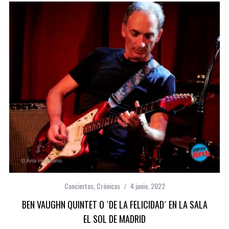
Conciertos
,
Crónicas
4 junio, 2022
BEN VAUGHN QUINTET O `DE LA FELICIDAD´ EN LA SALA
EL SOL DE MADRID