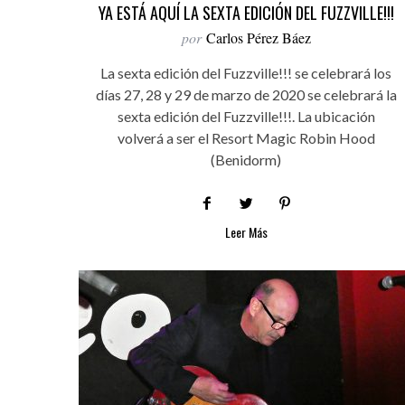
YA ESTÁ AQUÍ LA SEXTA EDICIÓN DEL FUZZVILLE!!!
por
Carlos Pérez Báez
La sexta edición del Fuzzville!!! se celebrará los
días 27, 28 y 29 de marzo de 2020 se celebrará la
sexta edición del Fuzzville!!!. La ubicación
volverá a ser el Resort Magic Robin Hood
(Benidorm)
Leer Más