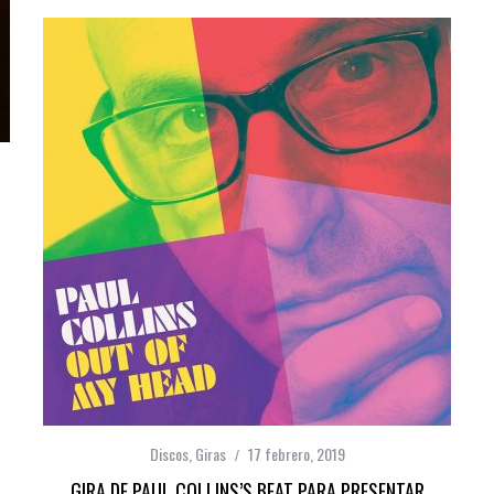
Discos
,
Giras
17 febrero, 2019
GIRA DE PAUL COLLINS’S BEAT PARA PRESENTAR