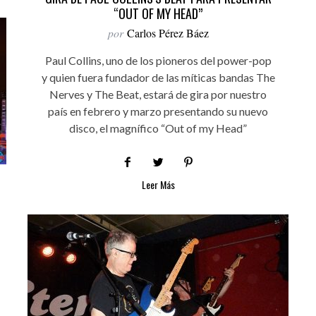
“OUT OF MY HEAD”
por
Carlos Pérez Báez
Paul Collins, uno de los pioneros del power-pop
y quien fuera fundador de las míticas bandas The
Nerves y The Beat, estará de gira por nuestro
país en febrero y marzo presentando su nuevo
disco, el magnífico “Out of my Head”
Leer Más