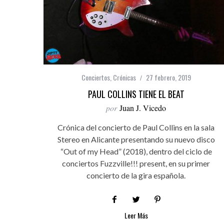
Conciertos
,
Crónicas
27 febrero, 2019
PAUL COLLINS TIENE EL BEAT
por
Juan J. Vicedo
Crónica del concierto de Paul Collins en la sala
Stereo en Alicante presentando su nuevo disco
“Out of my Head” (2018), dentro del ciclo de
conciertos Fuzzville!!! present, en su primer
concierto de la gira española.
Leer Más