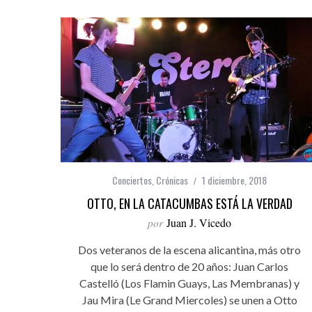
Conciertos
,
Crónicas
1 diciembre, 2018
OTTO, EN LA CATACUMBAS ESTÁ LA VERDAD
por
Juan J. Vicedo
Dos veteranos de la escena alicantina, más otro
que lo será dentro de 20 años: Juan Carlos
Castelló (Los Flamin Guays, Las Membranas) y
Jau Mira (Le Grand Miercoles) se unen a Otto