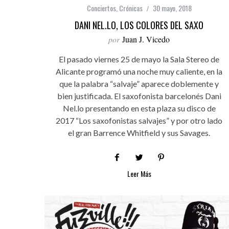
Conciertos
,
Crónicas
30 mayo, 2018
DANI NEL.LO, LOS COLORES DEL SAXO
por
Juan J. Vicedo
El pasado viernes 25 de mayo la Sala Stereo de
Alicante programó una noche muy caliente, en la
que la palabra “salvaje” aparece doblemente y
bien justificada. El saxofonista barcelonés Dani
Nel.lo presentando en esta plaza su disco de
2017 “Los saxofonistas salvajes” y por otro lado
el gran Barrence Whitfield y sus Savages.
Leer Más