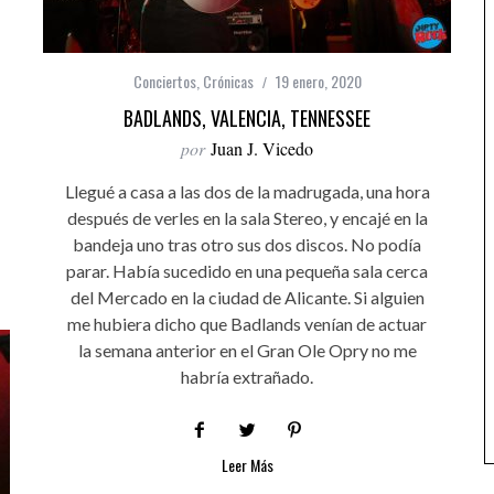
Conciertos
,
Crónicas
19 enero, 2020
BADLANDS, VALENCIA, TENNESSEE
por
Juan J. Vicedo
Llegué a casa a las dos de la madrugada, una hora
después de verles en la sala Stereo, y encajé en la
bandeja uno tras otro sus dos discos. No podía
parar. Había sucedido en una pequeña sala cerca
del Mercado en la ciudad de Alicante. Si alguien
me hubiera dicho que Badlands venían de actuar
la semana anterior en el Gran Ole Opry no me
habría extrañado.
Leer Más