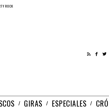
RTY ROCK
ISCOS
GIRAS
ESPECIALES
CRÓ