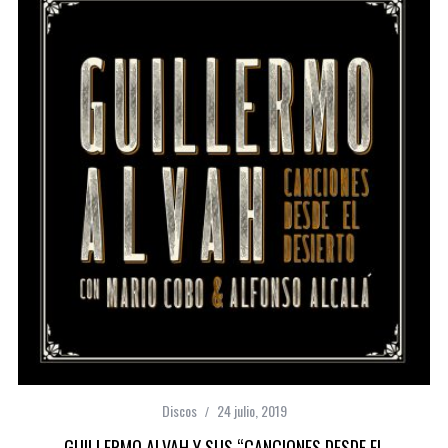
Discos
24 julio, 2019
GUILLERMO ALVAH Y SUS “CANCIONES DESDE EL