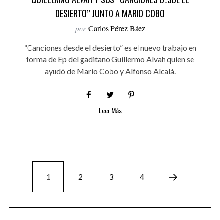
DESIERTO” JUNTO A MARIO COBO
por
Carlos Pérez Báez
“Canciones desde el desierto” es el nuevo trabajo en
forma de Ep del gaditano Guillermo Alvah quien se
ayudó de Mario Cobo y Alfonso Alcalá.
Leer Más
1
2
3
4