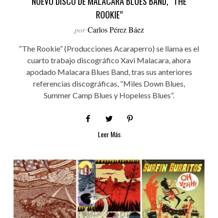
NUEVO DISCO DE MALACARA BLUES BAND, “THE
ROOKIE”
por
Carlos Pérez Báez
“The Rookie” (Producciones Acaraperro) se llama es el
cuarto trabajo discográfico Xavi Malacara, ahora
apodado Malacara Blues Band, tras sus anteriores
referencias discográficas, “Miles Down Blues,
Summer Camp Blues y Hopeless Blues”.
Leer Más