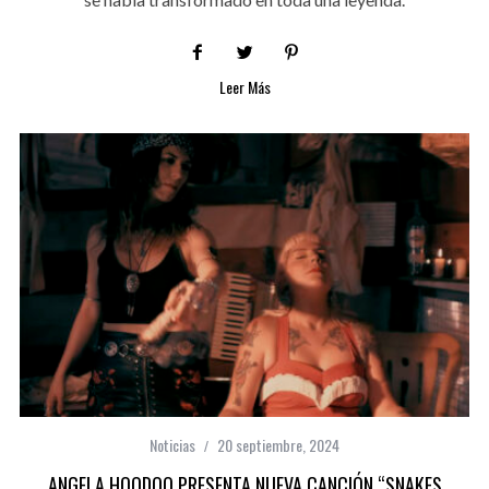
Leer Más
Noticias
20 septiembre, 2024
ANGELA HOODOO PRESENTA NUEVA CANCIÓN “SNAKES