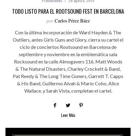
Promociones
26 agosto, 2019
TODO LISTO PARA EL ROOTSOUND FEST EN BARCELONA
por
Carlos Pérez Báez
Con la última incorporación de Ward Hayden & The
Outliers, antes Girls Guns and Glory, cierra su cartel el
ciclo de conciertos Rootsound en Barcelona de
septiembre y noviembre en la emblemática sala
Rocksound en la calle Almogavers 116. Matt Woods
& The Natural Disasters, Charley Crockett & Band,
Pat Reedy & The Long Time Goners, Garrett T. Capps
& His Band, Guillermo Alvah & Mario Cobo, Alice
Wallace, y Sarah Vista, completan el cartel.
Leer Más