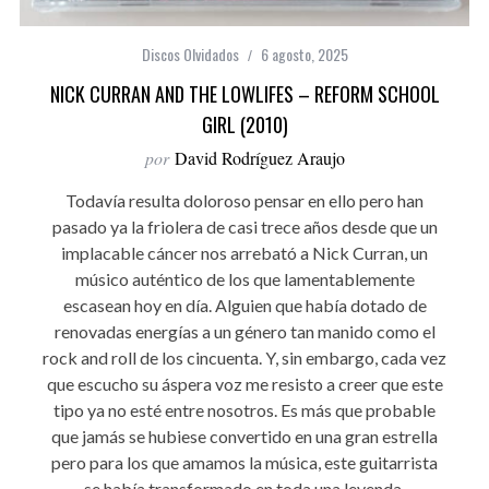
Discos Olvidados
6 agosto, 2025
NICK CURRAN AND THE LOWLIFES – REFORM SCHOOL
GIRL (2010)
por
David Rodríguez Araujo
Todavía resulta doloroso pensar en ello pero han
pasado ya la friolera de casi trece años desde que un
implacable cáncer nos arrebató a Nick Curran, un
músico auténtico de los que lamentablemente
escasean hoy en día. Alguien que había dotado de
renovadas energías a un género tan manido como el
rock and roll de los cincuenta. Y, sin embargo, cada vez
que escucho su áspera voz me resisto a creer que este
tipo ya no esté entre nosotros. Es más que probable
que jamás se hubiese convertido en una gran estrella
pero para los que amamos la música, este guitarrista
se había transformado en toda una leyenda.