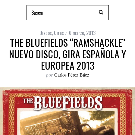
Discos
,
Giras
6 marzo, 2013
THE BLUEFIELDS “RAMSHACKLE”
NUEVO DISCO, GIRA ESPAÑOLA Y
EUROPEA 2013
por
Carlos Pérez Báez