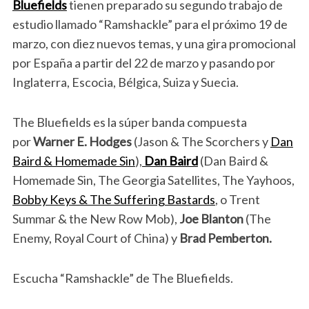
Bluefields
tienen preparado su segundo trabajo de
estudio llamado “Ramshackle” para el próximo 19 de
marzo, con diez nuevos temas, y una gira promocional
por España a partir del 22 de marzo y pasando por
Inglaterra, Escocia, Bélgica, Suiza y Suecia.
The Bluefields es la súper banda compuesta
por
Warner E. Hodges
(Jason & The Scorchers y
Dan
Baird & Homemade Sin
),
Dan Baird
(Dan Baird &
Homemade Sin, The Georgia Satellites, The Yayhoos,
Bobby Keys & The Suffering Bastards
, o Trent
Summar & the New Row Mob),
Joe Blanton
(The
Enemy, Royal Court of China) y
Brad Pemberton.
Escucha “Ramshackle” de The Bluefields.