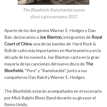
The Bluefields Ramshackle nuevo
disco y gira europea 2013
Aparte de los dos genios Warner E. Hodges y Dan
Bair, destacamos a
Joe Blanton,
integrantes de
Royal
Court of China
, una de las bandas de Hard Rock &
Roll de culto más importantes en Norteamérica en la
década de los noventa. Joe Blanton canta en la gran
mayoría de las canciones del nuevo disco de
The
Bluefields
, “Pure” y “Ramshackle”, junto a sus
compañeros Dan Baird y Warner E. Hodges.
The Bluefields estarán acompañados en el escenario
por Mick Ralphs Blues Band durante su gira por el
Reino Unido.