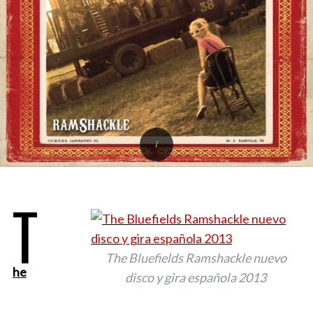
T
The Bluefields Ramshackle nuevo
he
disco y gira española 2013