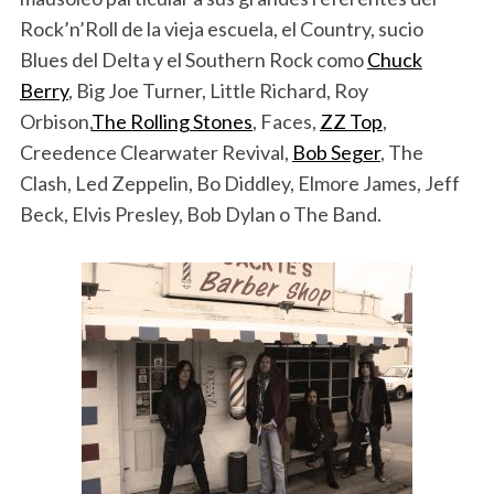
Rock’n’Roll de la vieja escuela, el Country, sucio
Blues del Delta y el Southern Rock como
Chuck
Berry
, Big Joe Turner, Little Richard, Roy
Orbison,
The Rolling Stones
, Faces,
ZZ Top
,
Creedence Clearwater Revival,
Bob Seger
, The
Clash, Led Zeppelin, Bo Diddley, Elmore James, Jeff
Beck, Elvis Presley, Bob Dylan o The Band.