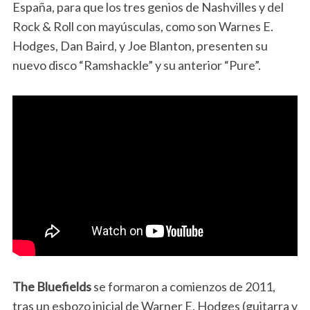
España, para que los tres genios de Nashvilles y del
Rock & Roll con mayúsculas, como son Warnes E.
Hodges, Dan Baird, y Joe Blanton, presenten su
nuevo disco “Ramshackle” y su anterior “Pure”.
The Bluefields
se formaron a comienzos de 2011,
tras un esbozo inicial de Warner E. Hodges (guitarra y