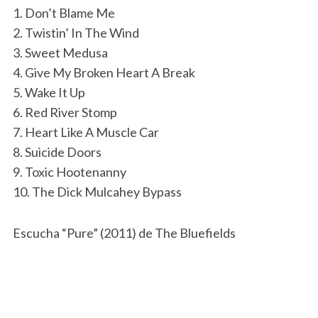
1. Don’t Blame Me
2. Twistin’ In The Wind
3. Sweet Medusa
4. Give My Broken Heart A Break
5. Wake It Up
6. Red River Stomp
7. Heart Like A Muscle Car
8. Suicide Doors
9. Toxic Hootenanny
10. The Dick Mulcahey Bypass
Escucha “Pure” (2011) de The Bluefields