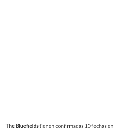
The Bluefields
tienen confirmadas 10 fechas en