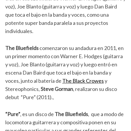
voz), Joe Blanto (guitarra y voz) y luego Dan Baird
que toca el bajo en la banda y voces, como una
potente super banda paralela a sus proyectos
individuales.
The Bluefields
comenzaron su andadura en 2011, en
un primer momento con Warner E. Hodges (guitarra
y voz), Joe Blanto (guitarra y voz) y luego entró en
escena Dan Baird que toca el bajo en la banda y
voces, junto al batería de
The Black Crowes
y
Stereophonics,
Steve Gorman
, realizaron su disco
debut “Pure” (2011).,
“Pure”
, es un disco de
The Bluefields
, que a modo de
locomotora guitarrera y compositiva ponen en su
mausoleo particular a sus grandes referentes del