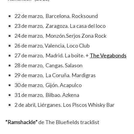
22 de marzo, Barcelona. Rocksound
23 de marzo, Zaragoza. La casa del loco
24 de marzo, Monzón.Serjos Zona Rock
26 de marzo, Valencia, Loco Club
27 de marzo, Madrid. La boite. +
The Vegabonds
28 de marzo, Cangas. Salason
29 de marzo, La Coruña. Mardigras
30 de marzo, Gijón. Acapulco
31 de marzo, Bilbao. Azkena
2 de abril, Liérganes. Los Piscos Whisky Bar
“Ramshackle”
de The Bluefields tracklist