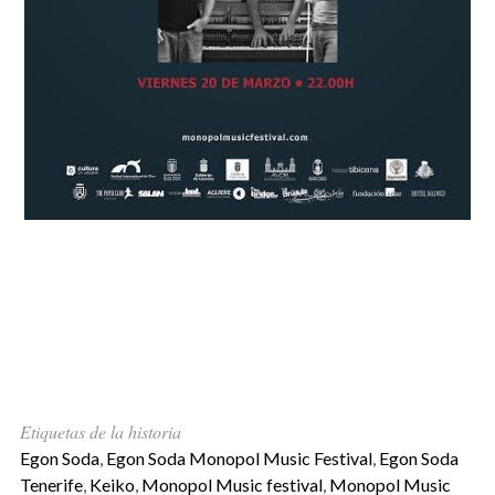
Etiquetas de la historia
Egon Soda
,
Egon Soda Monopol Music Festival
,
Egon Soda
Tenerife
,
Keiko
,
Monopol Music festival
,
Monopol Music