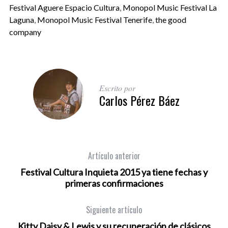
Festival Aguere Espacio Cultura
,
Monopol Music Festival La
Laguna
,
Monopol Music Festival Tenerife
,
the good
company
Escrito por
Carlos Pérez Báez
Artículo anterior
Festival Cultura Inquieta 2015 ya tiene fechas y
primeras confirmaciones
Siguiente artículo
Kitty Daisy & Lewis y su recuperación de clásicos