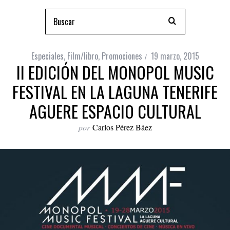
Especiales
,
Film/libro
,
Promociones
19 marzo, 2015
II EDICIÓN DEL MONOPOL MUSIC
FESTIVAL EN LA LAGUNA TENERIFE
AGUERE ESPACIO CULTURAL
por
Carlos Pérez Báez