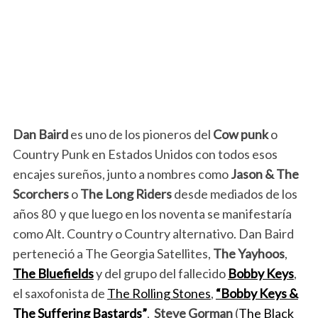
Dan Baird
es uno de los pioneros del
Cow punk
o
Country Punk en Estados Unidos con todos esos
encajes sureños, junto a nombres como
Jason & The
Scorchers
o
The Long Riders
desde mediados de los
años 80 y que luego en los noventa se manifestaría
como Alt. Country o Country alternativo. Dan Baird
perteneció a The Georgia Satellites,
The Yayhoos
,
The Bluefields
y
del grupo del fallecido
Bobby Keys
,
el saxofonista de
The Rolling Stones
,
“Bobby Keys &
The Suffering Bastards”
,
Steve Gorman
(
The Black