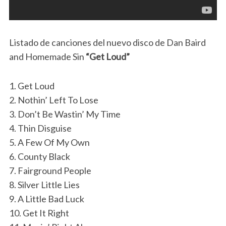
Listado de canciones del nuevo disco de Dan Baird
and Homemade Sin
“Get Loud”
1. Get Loud
2. Nothin’ Left To Lose
3. Don’t Be Wastin’ My Time
4. Thin Disguise
5. A Few Of My Own
6. County Black
7. Fairground People
8. Silver Little Lies
9. A Little Bad Luck
10. Get It Right