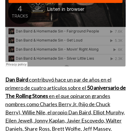
Dan Baird
contribuyó hace un par de años en el
primero de cuatro artículos sobre el
50 aniversario de
The Rolling Stones
en el que opinaron grandes
nombres como Charles Berry Jr. (hijo de Chuck
Berry), Willie Nile, el propio Dan Baird, Elliot Murphy,
Eilen Jewell, Jonny Kaplan, Javier Escovedo, Walter
Daniels, Share Ross, Brett Wolfie, Jeff Massey,