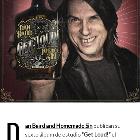
D
an Baird and Homemade Sin
publican su
sexto álbum de estudio
“Get Loud!”
el