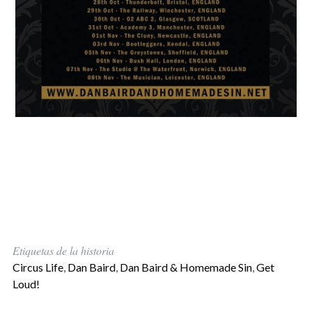
Etiquetas de la historia
Circus Life
,
Dan Baird
,
Dan Baird & Homemade Sin
,
Get
Loud!