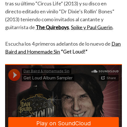
tras su último “Circus Life“ (2013) y su disco en
directo editado en vinilo “Dr Dixie’s Rollin’ Bones”
(2013) teniendo como invitados al cantante y
guitarrista de
The Quireboys
,
Spike y Paul Guerin
.
Escucha los 4 primeros adelantos de lo nuevo de
Dan
Baird and Homemade Sin
“Get Loud!”