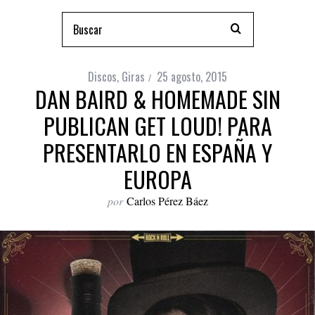
Discos
,
Giras
25 agosto, 2015
DAN BAIRD & HOMEMADE SIN
PUBLICAN GET LOUD! PARA
PRESENTARLO EN ESPAÑA Y
EUROPA
por
Carlos Pérez Báez