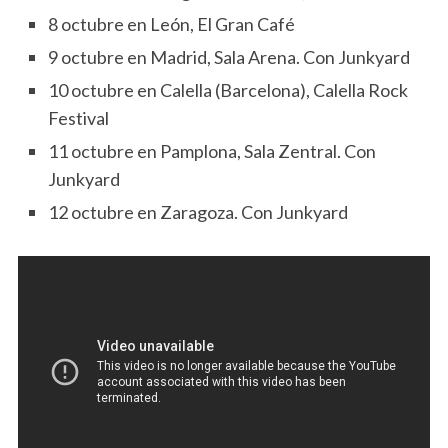
8 octubre en León, El Gran Café
9 octubre en Madrid, Sala Arena. Con Junkyard
10 octubre en Calella (Barcelona), Calella Rock
Festival
11 octubre en Pamplona, Sala Zentral. Con
Junkyard
12 octubre en Zaragoza. Con Junkyard