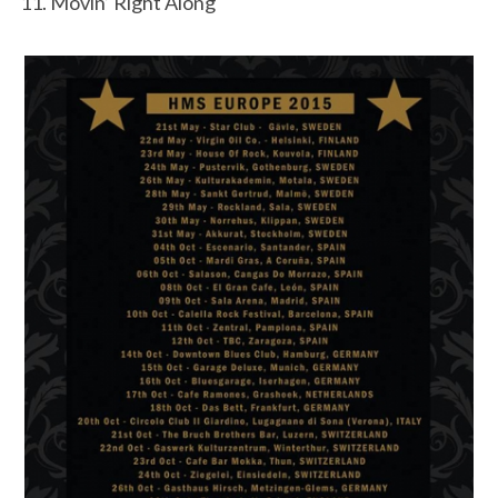
11. Movin’ Right Along