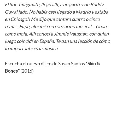
El Sol. Imagínate, llego allí, a un garito con Buddy
Guy al lado. No había casi llegado a Madrid y estaba
en Chicago!! Me dijo que cantara cuatro o cinco
temas. Flipé, aluciné con ese cariño musical… Guau,
cómo mola. Allí conocí a Jimmie Vaughan, con quien
luego coincidí en España. Te dan una lección de cómo
lo importante es la música.
Escucha el nuevo disco de Susan Santos
“Skin &
Bones”
(2016)