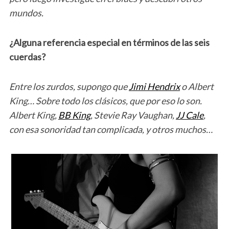
mundos.
¿Alguna referencia especial en términos de las seis
cuerdas?
Entre los zurdos, supongo que
Jimi Hendrix
o Albert
King…
Sobre todo los clásicos, que por eso lo son.
Albert King,
BB King
, Stevie Ray Vaughan,
JJ Cale
,
con esa sonoridad tan complicada, y otros muchos…