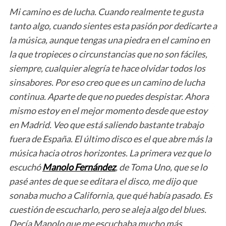
Mi camino es de lucha. Cuando realmente te gusta
tanto algo, cuando sientes esta pasión por dedicarte a
la música, aunque tengas una piedra en el camino en
la que tropieces o circunstancias que no son fáciles,
siempre, cualquier alegría te hace olvidar todos los
sinsabores. Por eso creo que es un camino de lucha
continua. Aparte de que no puedes despistar. Ahora
mismo estoy en el mejor momento desde que estoy
en Madrid. Veo que está saliendo bastante trabajo
fuera de España. El último disco es el que abre más la
música hacia otros horizontes. La primera vez que lo
escuchó
Manolo Fernández
, de Toma Uno, que se lo
pasé antes de que se editara el disco, me dijo que
sonaba mucho a California, que qué había pasado. Es
cuestión de escucharlo, pero se aleja algo del blues.
Decía Manolo que me escuchaba mucho más