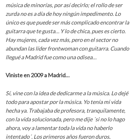
música de minorías, por así decirlo; el rollo de ser
zurda no es a día de hoy ningún impedimento. Lo
único es que puede ser más complicado encontrar la
guitarra que te gusta… Y lo de chica, pues es cierto.
Hay mujeres, cada vez más, pero en el sector no
abundan las líder frontwoman con guitarra. Cuando
llegué a Madrid fue como una odisea…
Viniste en 2009 a Madrid…
Sí, vine con la idea de dedicarme a la música. Lo dejé
todo para apostar por la música. Yo tenía mi vida
hecha ya. Trabajaba de profesora, tranquilamente,
con la vida solucionada, pero me dije ´si no lo hago
ahora, voy a lamentar toda la vida no haberlo
intentado´. Los primeros años fueron duros,