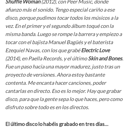
Shuffle Woman
(2012), con Peer Music, donde
afianzo más el sonido. Tengo especial cariño a ese
disco, porque pudimos tocar todos los músicos a la
vez. En el primer y el segundo álbum toqué con la
misma banda. Luego se rompe la barrera y empiezo a
tocar con el bajista Manuel Bagüés y el baterista
Ezequiel Navas, con los que grabé
Electric Love
(2014), en Paella Records, y el último
Skin and Bones
.
Fue un paso hacia una mayor madurez, justo tras un
proyecto de versiones. Ahora estoy bastante
contenta. Me encanta hacer canciones, poder
cantarlas en directo. Eso es lo mejor. Hay que grabar
disco, para que la gente sepa lo que haces, pero como
disfruto sobre todo es en los directos.
El último disco lo habéis grabado en tres días…