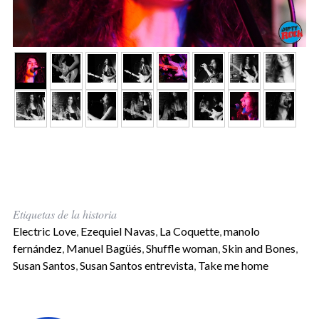
Etiquetas de la historia
Electric Love
,
Ezequiel Navas
,
La Coquette
,
manolo
fernández
,
Manuel Bagüés
,
Shuffle woman
,
Skin and Bones
,
Susan Santos
,
Susan Santos entrevista
,
Take me home