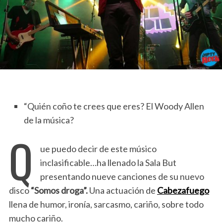
“Quién coño te crees que eres? El Woody Allen
de la música?
Q
ue puedo decir de este músico
inclasificable…ha llenado la Sala But
presentando nueve canciones de su nuevo
disco
“Somos droga”.
Una actuación de
Cabezafuego
llena de humor, ironía, sarcasmo, cariño, sobre todo
mucho cariño.