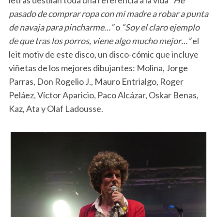
pasado de comprar ropa con mi madre a robar a punta
de navaja para pincharme…”
o
“Soy el claro ejemplo
de que tras los porros, viene algo mucho mejor…”
el
leit motiv de este disco, un disco-cómic que incluye
viñetas de los mejores dibujantes: Molina, Jorge
Parras, Don Rogelio J., Mauro Entrialgo, Roger
Peláez, Víctor Aparicio, Paco Alcázar, Oskar Benas,
Kaz, Ata y Olaf Ladousse.