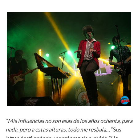
“Mis influencias no son esas de los años ochenta, para
nada, pero a estas alturas, todo me resbala…”
Sus
letras destilan toda una referencia a la vida
“He