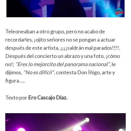
Teleoneaban a otro grupo, pero no acabo de
recordarles, ¡ojito señores no se pongan a actuar
después de este artista, ¡¡¡¡saldrán mal parados!!!!.
Después del concierto un abrazo y una foto, ¡cómo
no!;
“Eres lo mejorcito del panorama nacional”
, le
dijimos,
“No es difícil”
, contesta Don Íñigo, arte y
figura…..
Texto por
Ero Cascajo Díaz.