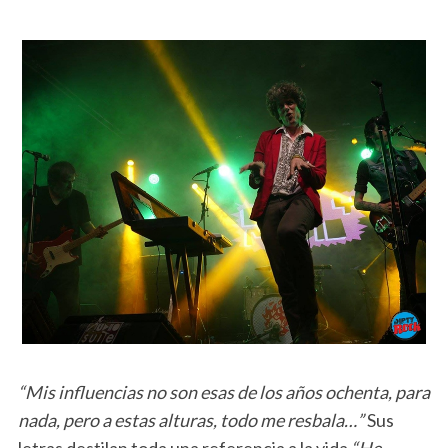
“Mis influencias no son esas de los años ochenta, para
nada, pero a estas alturas, todo me resbala…”
Sus
letras destilan toda una referencia a la vida
“He