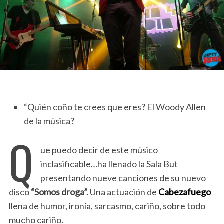
“Quién coño te crees que eres? El Woody Allen
de la música?
Q
ue puedo decir de este músico
inclasificable…ha llenado la Sala But
presentando nueve canciones de su nuevo
disco
“Somos droga”.
Una actuación de
Cabezafuego
llena de humor, ironía, sarcasmo, cariño, sobre todo
mucho cariño.