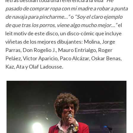
pasado de comprar ropa con mi madre a robar a punta
de navaja para pincharme…”
o
“Soy el claro ejemplo
de que tras los porros, viene algo mucho mejor…”
el
leit motiv de este disco, un disco-cómic que incluye
viñetas de los mejores dibujantes: Molina, Jorge
Parras, Don Rogelio J., Mauro Entrialgo, Roger
Peláez, Víctor Aparicio, Paco Alcázar, Oskar Benas,
Kaz, Ata y Olaf Ladousse.