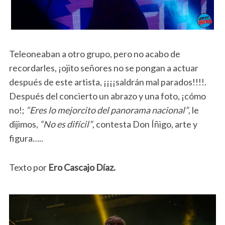
Teleoneaban a otro grupo, pero no acabo de
recordarles, ¡ojito señores no se pongan a actuar
después de este artista, ¡¡¡¡saldrán mal parados!!!!.
Después del concierto un abrazo y una foto, ¡cómo
no!;
“Eres lo mejorcito del panorama nacional”
, le
dijimos,
“No es difícil”
, contesta Don Íñigo, arte y
figura…..
Texto por
Ero Cascajo Díaz.