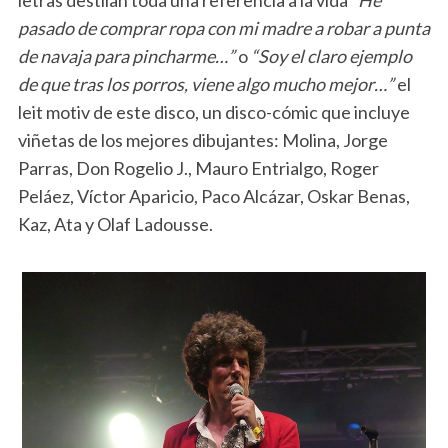
pasado de comprar ropa con mi madre a robar a punta
de navaja para pincharme…”
o
“Soy el claro ejemplo
de que tras los porros, viene algo mucho mejor…”
el
leit motiv de este disco, un disco-cómic que incluye
viñetas de los mejores dibujantes: Molina, Jorge
Parras, Don Rogelio J., Mauro Entrialgo, Roger
Peláez, Víctor Aparicio, Paco Alcázar, Oskar Benas,
Kaz, Ata y Olaf Ladousse.