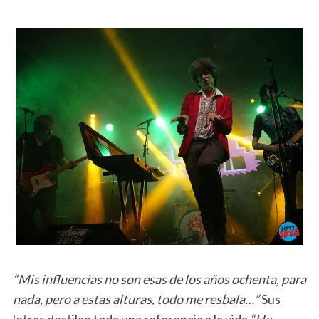
“Mis influencias no son esas de los años ochenta, para
nada, pero a estas alturas, todo me resbala…”
Sus
letras destilan toda una referencia a la vida
“He