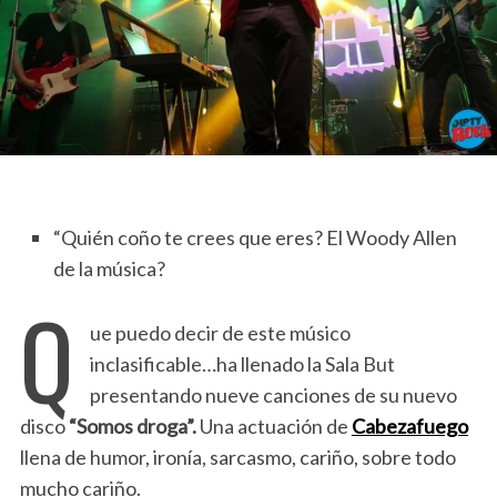
“Quién coño te crees que eres? El Woody Allen
de la música?
Q
ue puedo decir de este músico
inclasificable…ha llenado la Sala But
presentando nueve canciones de su nuevo
disco
“Somos droga”.
Una actuación de
Cabezafuego
llena de humor, ironía, sarcasmo, cariño, sobre todo
mucho cariño.