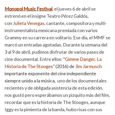
Monopol Music Festival
, el jueves 6 de abril se
estrenó en el insigne Teatro Pérez Galdós,
con
Julieta Venegas
, cantante, compositora y multi-
instrumentalista mexicana premiada con varios
Grammy en su carrera en solitario. Ese día, el MMF se
marcó un entradas agotadas. Durante la semana del
3 al 9 de abril, pudimos disfrutar de varios pases de
cine documental. Entre ellos:
“Gimme Danger. La
Historia de The Stooges
”
(2016) de
Jim Jarmusch
importante exponente del cine independiente
siempre unido a la música,
uno de los documentales
recientes y de obligada asistencia de esta edición,
nos gustó pero esperábamos un pizquito más del film,
recordar que es la historia de The Stooges, aunque
Iggy es la pimienta de la banda, hubo risas con sus