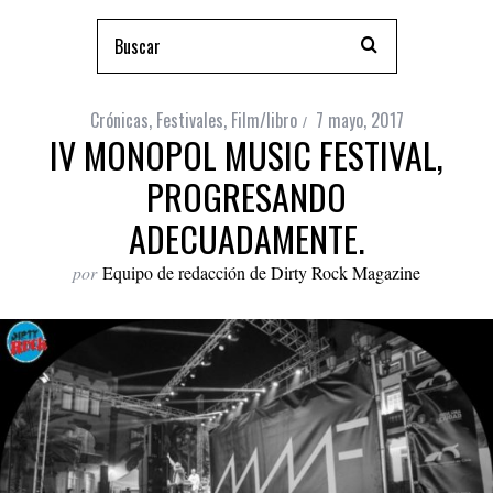
Crónicas
,
Festivales
,
Film/libro
7 mayo, 2017
IV MONOPOL MUSIC FESTIVAL,
PROGRESANDO
ADECUADAMENTE.
por
Equipo de redacción de Dirty Rock Magazine