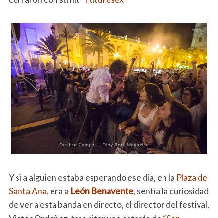
Y si a alguien estaba esperando ese día, en la
Plaza de
Santa Ana
, era a
León Benavente
, sentía la curiosidad
de ver a esta banda en directo, el director del festival,
Victor Ordoñez, tras citar una estrofa de
“Ser