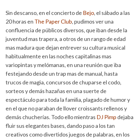
Sin descanso, en el concierto de
Bejo
, el sábado a las
20 horas en
The Paper Club
, pudimos ver una
confluencia de públicos diversos, que iban desde la
juventud mas trapera, a otros de un rango de edad
mas madura que dejan entrever su cultura musical
habitualmente en las noches capitalinas mas
variopintas y melómanas, en una reunión que iba
festejando desde un trap mas de manual, hasta
trucos de magia, concursos de chuparse el codo,
sorteos y demás hazañas en una suerte de
espectáculo para toda la familia, plagado de humor y
en el que no paraban de llover croissants rellenos y
demás chucherías. Todo ello mientras
DJ Pimp
dejaba
fluir sus elegantes bases, dando paso a los tan
creativos como divertidos juegos de palabras, en los