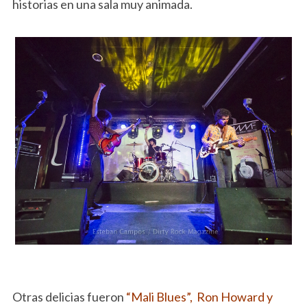
historias en una sala muy animada.
Otras delicias fueron
“Mali Blues”, Ron Howard y