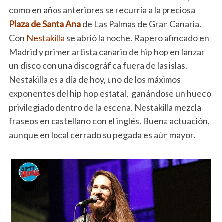
como en años anteriores se recurría a la preciosa
Plaza de Santa Ana
de Las Palmas de Gran Canaria.
Con
Nestakilla
se abrió la noche. Rapero afincado en
Madrid y primer artista canario de hip hop en lanzar
un disco con una discográfica fuera de las islas.
Nestakilla es a día de hoy, uno de los máximos
exponentes del hip hop estatal, ganándose un hueco
privilegiado dentro de la escena. Nestakilla mezcla
fraseos en castellano con el inglés. Buena actuación,
aunque en local cerrado su pegada es aún mayor.