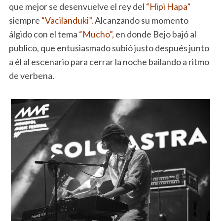
que mejor se desenvuelve el rey del
“Hipi Hapa”
siempre
“Vacilanduki”.
Alcanzando su momento
álgido con el tema
“Mucho”,
en donde Bejo bajó al
publico, que entusiasmado subió justo después junto
a él al escenario para cerrar la noche bailando a ritmo
de verbena.