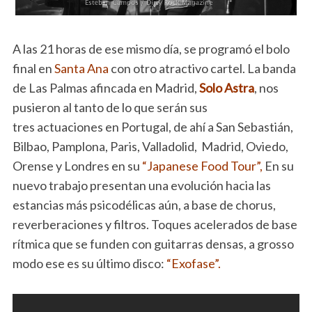
A las 21 horas de ese mismo día, se programó el bolo
final en
Santa Ana
con otro atractivo cartel. La banda
de Las Palmas afincada en Madrid,
Solo Astra
, nos
pusieron al tanto de lo que serán sus
tres actuaciones en Portugal, de ahí a San Sebastián,
Bilbao, Pamplona, Paris, Valladolid, Madrid, Oviedo,
Orense y Londres en su
“Japanese Food Tour”,
En su
nuevo trabajo presentan una evolución hacia las
estancias más psicodélicas aún, a base de chorus,
reverberaciones y filtros. Toques acelerados de base
rítmica que se funden con guitarras densas, a grosso
modo ese es su último disco:
“Exofase”.