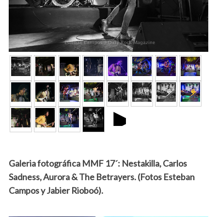
►
Galeria fotográfica MMF 17´: Nestakilla, Carlos
Sadness, Aurora & The Betrayers. (Fotos Esteban
Campos y Jabier Rioboó).