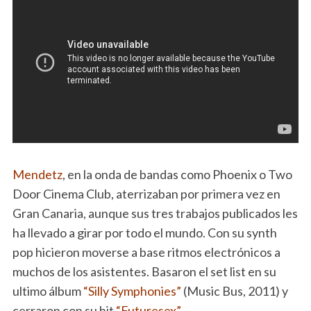
Mendetz
, en la onda de bandas como Phoenix o Two
Door Cinema Club, aterrizaban por primera vez en
Gran Canaria, aunque sus tres trabajos publicados les
ha llevado a girar por todo el mundo. Con su synth
pop hicieron moverse a base ritmos electrónicos a
muchos de los asistentes. Basaron el set list en su
ultimo álbum
“Silly Symphonies”
(Music Bus, 2011) y
cerraron con su hit
“Futuresex”.