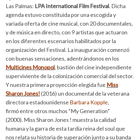
Las Palmas:
LPA International Film Festival
. Dicha
agenda estuvo constituida por una escogida y
variada oferta de cine musical, con 20 documentales,
y de música en directo, con 9 artistas que actuaron
en los diferentes escenarios habilitados por la
organización del Festival. La inauguración comenzó
con buenas sensaciones, adentrándonos en los
Multicines Monopol
, bastión del cine independiente
superviviente de la colonización comercial del sector.
Y nuestra primera proyección elegida fue
Miss
Sharon Jones!
(2016) un documental de la veterana
directora estadounidense
Barbara Kopple
,
firmó entre otros muchos “My Generation”
(2000). Miss Sharon Jones ! muestra la calidad
humana y la garra de esta tardía reina del soul que
nos relata su historia de superación junto a su banda