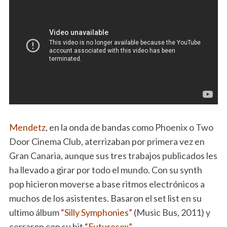
Mendetz
, en la onda de bandas como Phoenix o Two
Door Cinema Club, aterrizaban por primera vez en
Gran Canaria, aunque sus tres trabajos publicados les
ha llevado a girar por todo el mundo. Con su synth
pop hicieron moverse a base ritmos electrónicos a
muchos de los asistentes. Basaron el set list en su
ultimo álbum
“Silly Symphonies”
(Music Bus, 2011) y
cerraron con su hit
“Futuresex”.