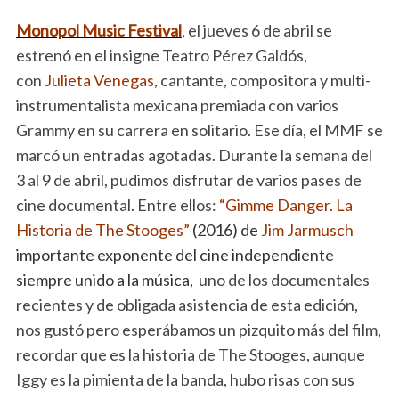
Monopol Music Festival
, el jueves 6 de abril se
estrenó en el insigne Teatro Pérez Galdós,
con
Julieta Venegas
, cantante, compositora y multi-
instrumentalista mexicana premiada con varios
Grammy en su carrera en solitario. Ese día, el MMF se
marcó un entradas agotadas. Durante la semana del
3 al 9 de abril, pudimos disfrutar de varios pases de
cine documental. Entre ellos:
“Gimme Danger. La
Historia de The Stooges
”
(2016) de
Jim Jarmusch
importante exponente del cine independiente
siempre unido a la música,
uno de los documentales
recientes y de obligada asistencia de esta edición,
nos gustó pero esperábamos un pizquito más del film,
recordar que es la historia de The Stooges, aunque
Iggy es la pimienta de la banda, hubo risas con sus