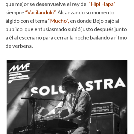
que mejor se desenvuelve el rey del
“Hipi Hapa”
siempre
“Vacilanduki”.
Alcanzando su momento
álgido con el tema
“Mucho”,
en donde Bejo bajó al
publico, que entusiasmado subió justo después junto
a él al escenario para cerrar la noche bailando a ritmo
de verbena.