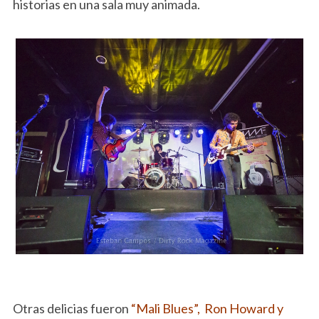
historias en una sala muy animada.
Otras delicias fueron
“Mali Blues”, Ron Howard y