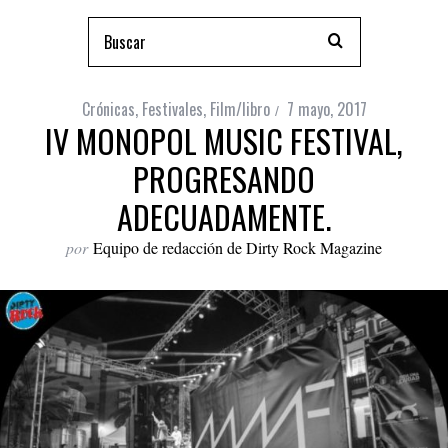
Crónicas
,
Festivales
,
Film/libro
7 mayo, 2017
IV MONOPOL MUSIC FESTIVAL,
PROGRESANDO
ADECUADAMENTE.
por
Equipo de redacción de Dirty Rock Magazine