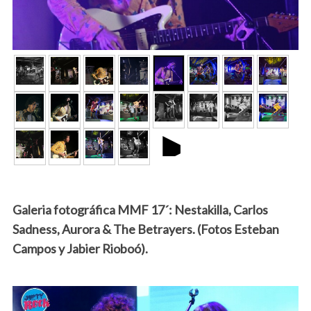
►
Galeria fotográfica MMF 17´: Nestakilla, Carlos
Sadness, Aurora & The Betrayers. (Fotos Esteban
Campos y Jabier Rioboó).