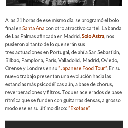
A las 21 horas de ese mismo día, se programó el bolo
final en
Santa Ana
con otro atractivo cartel. La banda
de Las Palmas afincada en Madrid,
Solo Astra
, nos
pusieron al tanto de lo que serán sus
tres actuaciones en Portugal, de ahí a San Sebastián,
Bilbao, Pamplona, Paris, Valladolid, Madrid, Oviedo,
Orense y Londres en su
“Japanese Food Tour”,
En su
nuevo trabajo presentan una evolución hacia las
estancias más psicodélicas aún, a base de chorus,
reverberaciones y filtros. Toques acelerados de base
rítmica que se funden con guitarras densas, a grosso
modo ese es su último disco:
“Exofase”.