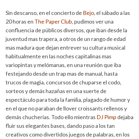
Sin descanso, en el concierto de
Bejo
, el sábado a las
20 horas en
The Paper Club
, pudimos ver una
confluencia de públicos diversos, que iban desde la
juventud mas trapera, a otros de un rango de edad
mas madura que dejan entrever su cultura musical
habitualmente en las noches capitalinas mas
variopintas y melómanas, en una reunión que iba
festejando desde un trap mas de manual, hasta
trucos de magia, concursos de chuparse el codo,
sorteos y demás hazañas en una suerte de
espectáculo para toda la familia, plagado de humor y
en el que no paraban de llover croissants rellenos y
demás chucherías. Todo ello mientras
DJ Pimp
dejaba
fluir sus elegantes bases, dando paso a los tan
creativos como divertidos juegos de palabras, en los