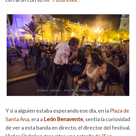
Y si a alguien estaba esperando ese día, en la
Plaza de
Santa Ana
, era a
León Benavente
, sentía la curiosidad
de ver a esta banda en directo, el director del festival,
Victor Ordoñez, tras citar una estrofa de
“Ser