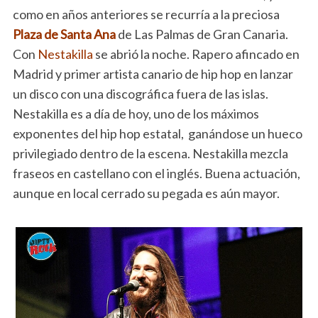
como en años anteriores se recurría a la preciosa
Plaza de Santa Ana
de Las Palmas de Gran Canaria.
Con
Nestakilla
se abrió la noche. Rapero afincado en
Madrid y primer artista canario de hip hop en lanzar
un disco con una discográfica fuera de las islas.
Nestakilla es a día de hoy, uno de los máximos
exponentes del hip hop estatal, ganándose un hueco
privilegiado dentro de la escena. Nestakilla mezcla
fraseos en castellano con el inglés. Buena actuación,
aunque en local cerrado su pegada es aún mayor.