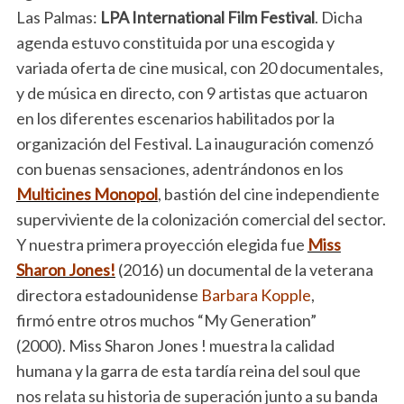
Las Palmas:
LPA International Film Festival
. Dicha
agenda estuvo constituida por una escogida y
variada oferta de cine musical, con 20 documentales,
y de música en directo, con 9 artistas que actuaron
en los diferentes escenarios habilitados por la
organización del Festival. La inauguración comenzó
con buenas sensaciones, adentrándonos en los
Multicines Monopol
, bastión del cine independiente
superviviente de la colonización comercial del sector.
Y nuestra primera proyección elegida fue
Miss
Sharon Jones!
(2016) un documental de la veterana
directora estadounidense
Barbara Kopple
,
firmó entre otros muchos “My Generation”
(2000). Miss Sharon Jones ! muestra la calidad
humana y la garra de esta tardía reina del soul que
nos relata su historia de superación junto a su banda