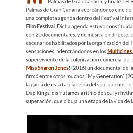
Palmas de Gran Canaria, y finalizó el 9 
Palmas de Gran Canaria acercándonos cine de 
una completa agenda dentro del Festival Inter
Film Festival
. Dicha agenda estuvo constituida 
con 20 documentales, y de música en directo, c
escenarios habilitados por la organización del
sensaciones, adentrándonos en los
Multicine
superviviente de la colonización comercial del
Miss Sharon Jones!
(2016) un documental de l
firmó entre otros muchos “My Generation” (200
la garra de esta tardía reina del soul que nos r
Dap Kings, disfrutamos a ritmo de soul y rhythm
superación, que dibuja una etapa de la vida de l