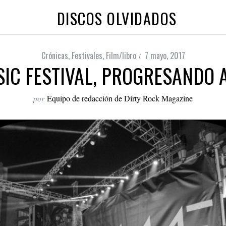
DISCOS OLVIDADOS
Crónicas
,
Festivales
,
Film/libro
7 mayo, 2017
IC FESTIVAL, PROGRESANDO
por
Equipo de redacción de Dirty Rock Magazine