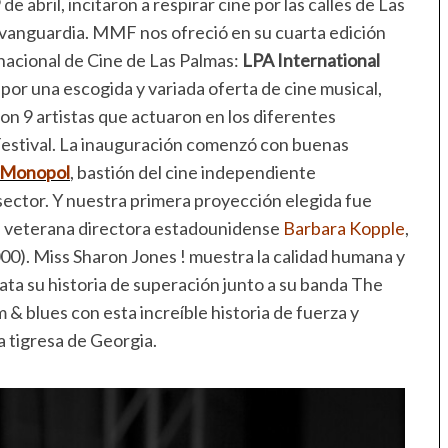
de abril, incitaron a respirar cine por las calles de Las
vanguardia. MMF nos ofreció en su cuarta edición
nacional de Cine de Las Palmas:
LPA International
por una escogida y variada oferta de cine musical,
on 9 artistas que actuaron en los diferentes
 Festival. La inauguración comenzó con buenas
s Monopol
, bastión del cine independiente
 sector. Y nuestra primera proyección elegida fue
a veterana directora estadounidense
Barbara Kopple
,
0). Miss Sharon Jones ! muestra la calidad humana y
elata su historia de superación junto a su banda The
 & blues con esta increíble historia de fuerza y
a tigresa de Georgia.