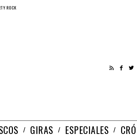
RTY ROCK
ISCOS
GIRAS
ESPECIALES
CRÓ