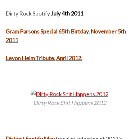
Dirty Rock Spotify
July 4th 2011
Gram Parsons Special 65th Birtday, November 5th
2011
Levon Helm Tribute, April 2012.
Dirty Rock Shit Happens 2012
Dirtiest Spotify
May
tracklist selection of 2012´s