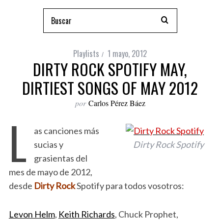
Playlists
1 mayo, 2012
DIRTY ROCK SPOTIFY MAY,
DIRTIEST SONGS OF MAY 2012
por
Carlos Pérez Báez
L
as canciones más
sucias y
Dirty Rock Spotify
grasientas del
mes de mayo de 2012,
desde
Dirty Rock
Spotify para todos vosotros:
Levon Helm
,
Keith Richards
, Chuck Prophet,