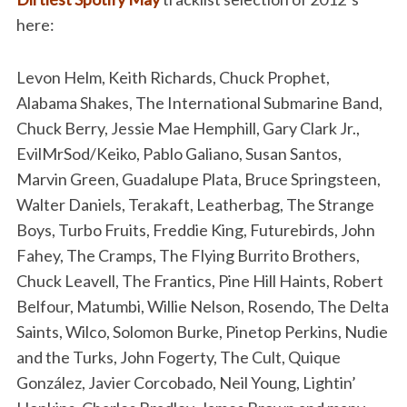
here:
Levon Helm, Keith Richards, Chuck Prophet,
Alabama Shakes, The International Submarine Band,
Chuck Berry, Jessie Mae Hemphill, Gary Clark Jr.,
EvilMrSod/Keiko, Pablo Galiano, Susan Santos,
Marvin Green, Guadalupe Plata, Bruce Springsteen,
Walter Daniels, Terakaft, Leatherbag, The Strange
Boys, Turbo Fruits, Freddie King, Futurebirds, John
Fahey, The Cramps, The Flying Burrito Brothers,
Chuck Leavell, The Frantics, Pine Hill Haints, Robert
Belfour, Matumbi, Willie Nelson, Rosendo, The Delta
Saints, Wilco, Solomon Burke, Pinetop Perkins, Nudie
and the Turks, John Fogerty, The Cult, Quique
González, Javier Corcobado, Neil Young, Lightin’