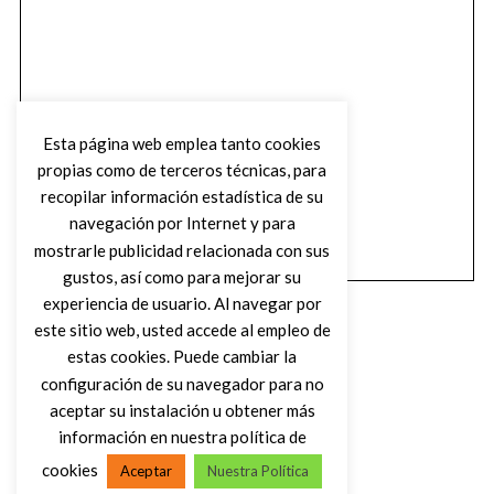
Esta página web emplea tanto cookies
propias como de terceros técnicas, para
recopilar información estadística de su
navegación por Internet y para
mostrarle publicidad relacionada con sus
gustos, así como para mejorar su
experiencia de usuario. Al navegar por
este sitio web, usted accede al empleo de
estas cookies. Puede cambiar la
configuración de su navegador para no
aceptar su instalación u obtener más
(C) DIRTY ROCK MAGAZINE
información en nuestra política de
cookies
Aceptar
Nuestra Política
VOLVER AL INICIO