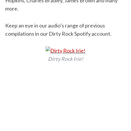
Hopkins, Charles Bradley, James Brown and many
more.
Keep an eye in our audio’s range of previous
compilations in our Dirty Rock Spotify account.
Dirty Rock Irie!