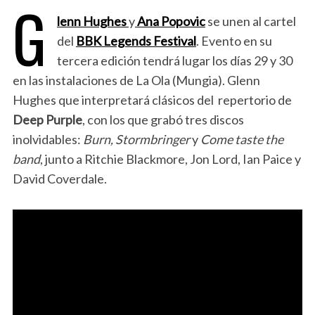
G
lenn Hughes
y
Ana Popovic
se unen al cartel
del
BBK Legends Festival
. Evento en su
tercera edición tendrá lugar los días 29 y 30
en las instalaciones de La Ola (Mungia). Glenn
Hughes que interpretará clásicos del repertorio de
Deep Purple
, con los que grabó tres discos
inolvidables:
Burn, Stormbringer
y
Come taste the
band
, junto a Ritchie Blackmore, Jon Lord, Ian Paice y
David Coverdale.