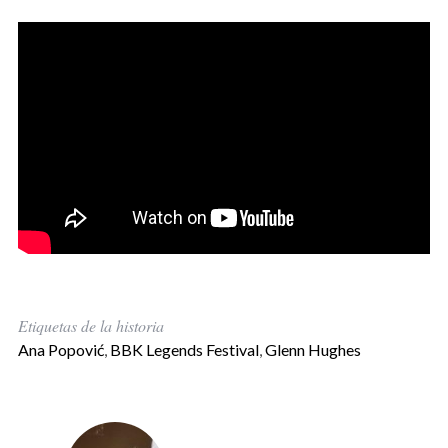
Etiquetas de la historia
Ana Popović
,
BBK Legends Festival
,
Glenn Hughes