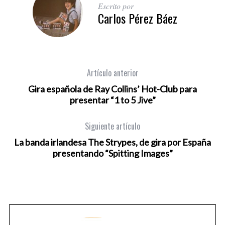
Escrito por
Carlos Pérez Báez
Artículo anterior
Gira española de Ray Collins’ Hot-Club para
presentar “1 to 5 Jive”
Siguiente artículo
La banda irlandesa The Strypes, de gira por España
presentando “Spitting Images”