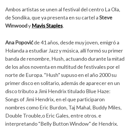
Ambos artistas se unen al festival del centro La Ola,
de Sondika, que ya presenta en su cartel a
Steve
Winwood
y
Mavis Staples
.
Ana Popović
de 41 años, desde muy joven, emigró a
Holanda a estudiar Jazz y música, allí formó su primer
banda de renombre, Hush, actuando durante la mitad
de los años noventa en multitud de festivales por el
norte de Europa. “Hush” supuso en el año 2000 su
primer disco en solitario, además de aparecer en un
disco tributo a Jimi Hendrix titulado Blue Haze:
Songs of Jimi Hendrix, en el que participaron
nombres como Eric Burdon, Taj Mahal, Buddy Miles,
Double Trouble,o Eric Gales, entre otros. e
interpretando “Belly Button Window” de Hendrix.