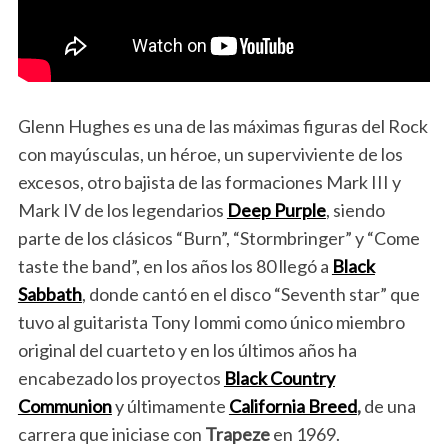
Glenn Hughes es una de las máximas figuras del Rock
con mayúsculas, un héroe, un superviviente de los
excesos, otro bajista de las formaciones Mark III y
Mark IV de los legendarios
Deep Purple
, siendo
parte de los clásicos “Burn”, “Stormbringer” y “Come
taste the band”, en los años los 80 llegó a
Black
Sabbath
, donde cantó en el disco “Seventh star” que
tuvo al guitarista Tony Iommi como único miembro
original del cuarteto y en los últimos años ha
encabezado los proyectos
Black Country
Communion
y últimamente
California Breed
,
de una
carrera que iniciase con
Trapeze
en 1969.