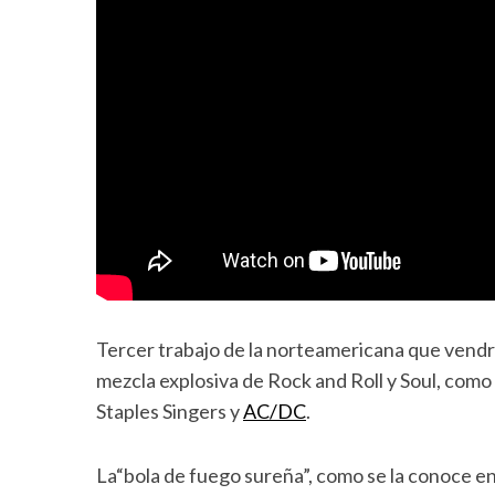
Tercer trabajo de la norteamericana que vend
mezcla explosiva de Rock and Roll y Soul, como 
Staples Singers y
AC/DC
.
La“bola de fuego sureña”, como se la conoce en 