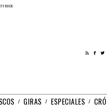
RTY ROCK
ISCOS
GIRAS
ESPECIALES
CRÓ