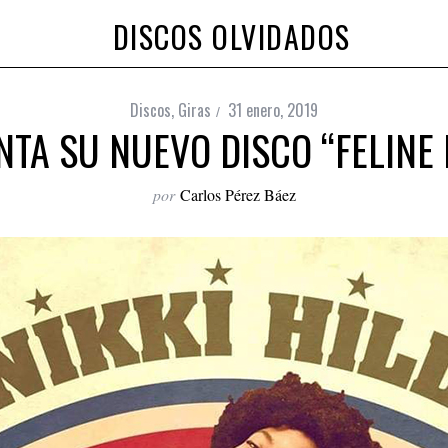
DISCOS OLVIDADOS
Discos
,
Giras
31 enero, 2019
ENTA SU NUEVO DISCO “FELINE
por
Carlos Pérez Báez