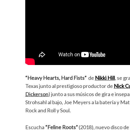
“Heavy Hearts, Hard Fists”
de
Nikki Hill
, se g
Texas junto al prestigioso productor de
Nick C
Dickerson
) junto a sus músicos de gira e insepa
Strohsahl al bajo, Joe Meyers a la batería y Mat
Rock and Roll y Soul.
Escucha
“Feline Roots”
(2018), nuevo disco de