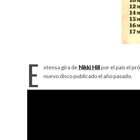
E
xtensa gira de
Nikki Hill
por el país el p
nuevo disco publicado el año pasado.