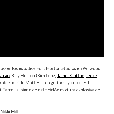
rabó en los estudios Fort Horton Studios en Wilwood,
urran
Billy Horton (Kim Lenz,
James Cotton
,
Deke
rable marido Matt Hill a la guitarra y coros, Ed
t Farrell al piano de este ciclón mixtura explosiva de
Nikki Hill