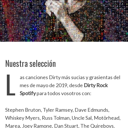
Nuestra selección
L
as canciones Dirty más sucias y grasientas del
mes de mayo de 2019, desde
Dirty Rock
Spotify
para todos vosotros con:
Stephen Bruton, Tyler Ramsey, Dave Edmunds,
Whiskey Myers, Russ Tolman, Uncle Sal, Motörhead,
Marea, Joey Ramone, Dan Stuart, The Quireboys.