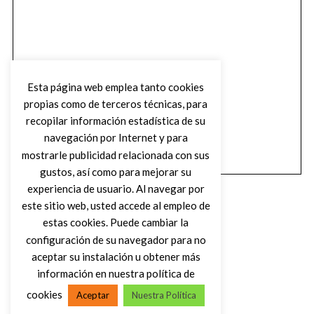
Esta página web emplea tanto cookies
propias como de terceros técnicas, para
recopilar información estadística de su
navegación por Internet y para
mostrarle publicidad relacionada con sus
gustos, así como para mejorar su
experiencia de usuario. Al navegar por
este sitio web, usted accede al empleo de
estas cookies. Puede cambiar la
configuración de su navegador para no
aceptar su instalación u obtener más
(C) DIRTY ROCK MAGAZINE
información en nuestra política de
cookies
Aceptar
Nuestra Política
VOLVER AL INICIO