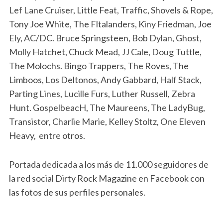
Lef Lane Cruiser, Little Feat, Traffic, Shovels & Rope,
Tony Joe White, The Fltalanders, Kiny Friedman, Joe
Ely, AC/DC. Bruce Springsteen, Bob Dylan, Ghost,
Molly Hatchet, Chuck Mead, JJ Cale, Doug Tuttle,
The Molochs. Bingo Trappers, The Roves, The
Limboos, Los Deltonos, Andy Gabbard, Half Stack,
Parting Lines, Lucille Furs, Luther Russell, Zebra
Hunt. GospelbeacH, The Maureens, The LadyBug,
Transistor, Charlie Marie, Kelley Stoltz, One Eleven
Heavy, entre otros.
Portada dedicada a los más de 11.000 seguidores de
la red social Dirty Rock Magazine en Facebook con
las fotos de sus perfiles personales.