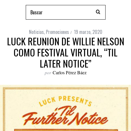
Noticias
,
Promociones
19 marzo, 2020
LUCK REUNION DE WILLIE NELSON
COMO FESTIVAL VIRTUAL, “TIL
LATER NOTICE”
por
Carlos Pérez Báez