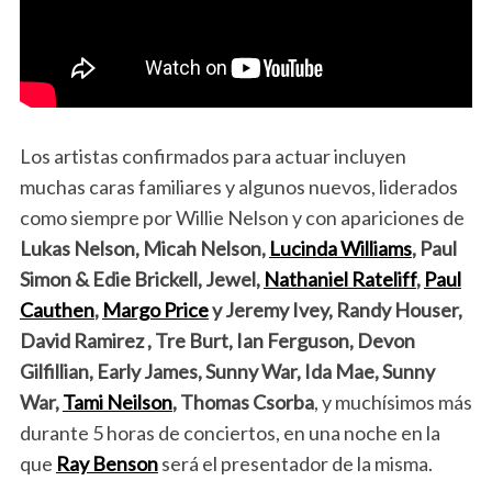
Los artistas confirmados para actuar incluyen
muchas caras familiares y algunos nuevos, liderados
como siempre por Willie Nelson y con apariciones de
Lukas Nelson, Micah Nelson,
Lucinda Williams
, Paul
Simon & Edie Brickell, Jewel,
Nathaniel Rateliff
,
Paul
Cauthen
,
Margo Price
y Jeremy Ivey, Randy Houser,
David Ramirez , Tre Burt, Ian Ferguson, Devon
Gilfillian, Early James, Sunny War, Ida Mae, Sunny
War,
Tami Neilson
, Thomas Csorba
, y muchísimos más
durante 5 horas de conciertos, en una noche en la
que
Ray Benson
será el presentador de la misma.