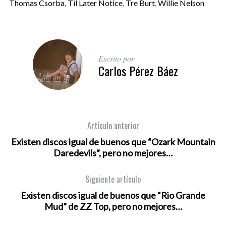
Thomas Csorba
,
Til Later Notice
,
Tre Burt
,
Willie Nelson
Escrito por
Carlos Pérez Báez
Artículo anterior
Existen discos igual de buenos que “Ozark Mountain
Daredevils”, pero no mejores…
Siguiente artículo
Existen discos igual de buenos que “Rio Grande
Mud” de ZZ Top, pero no mejores…