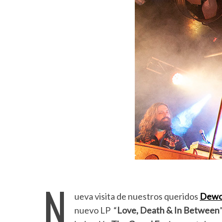
N
ueva visita de nuestros queridos
Dewo
nuevo LP “
Love, Death & In Between