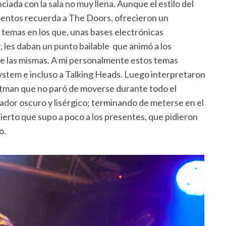
nciada con la sala no muy llena. Aunque el estilo del
mentos recuerda a The Doors, ofrecieron un
temas en los que, unas bases electrónicas
r, les daban un punto bailable que animó a los
de las mismas. A mi personalmente estos temas
system e incluso a Talking Heads. Luego interpretaron
ntman que no paró de moverse durante todo el
cador oscuro y lisérgico; terminando de meterse en el
cierto que supo a poco a los presentes, que pidieron
o.