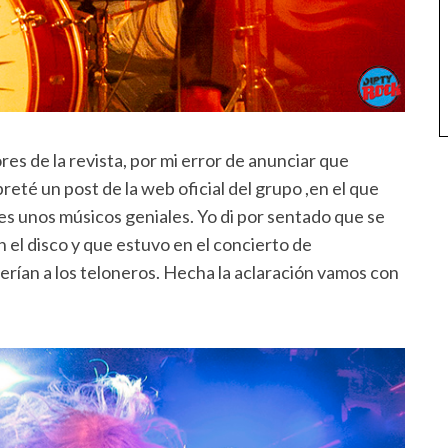
es de la revista, por mi error de anunciar que
eté un post de la web oficial del grupo ,en el que
es unos músicos geniales. Yo di por sentado que se
n el disco y que estuvo en el concierto de
erían a los teloneros. Hecha la aclaración vamos con