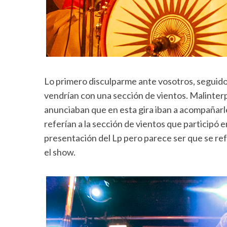
Lo primero disculparme ante vosotros, seguidor
vendrían con una sección de vientos. Malinterpr
anunciaban que en esta gira iban a acompañarl
referían a la sección de vientos que participó e
presentación del Lp pero parece ser que se ref
el show.