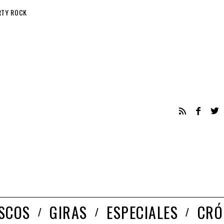
RTY ROCK
ISCOS
GIRAS
ESPECIALES
CRÓ