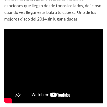
canciones que llegan desde todos los lados, delicioso
cuando ves llegar esas bala a tu cabeza. Uno de los
mejores disco del 2014 sin lugar a dudas.