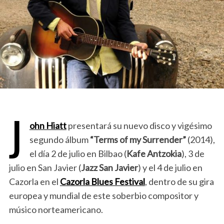
J
ohn Hiatt
presentará su nuevo disco y vigésimo
segundo álbum
“Terms of my Surrender”
(2014),
el día 2 de julio en Bilbao (
Kafe Antzokia
), 3 de
julio en San Javier (
Jazz San Javier
) y el 4 de julio en
Cazorla en el
Cazorla Blues Festival
, dentro de su gira
europea y mundial de este soberbio compositor y
músico norteamericano.