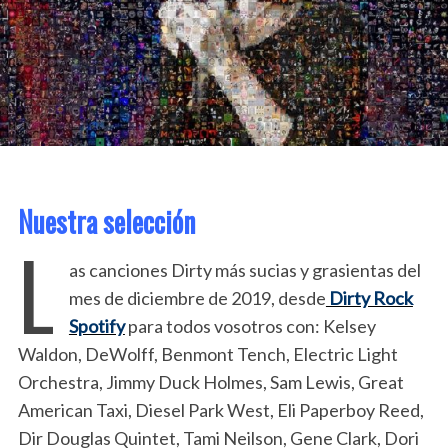
Nuestra selección
L
as canciones Dirty más sucias y grasientas del
mes de diciembre de 2019, desde
Dirty Rock
Spotify
para todos vosotros con: Kelsey
Waldon, DeWolff, Benmont Tench, Electric Light
Orchestra, Jimmy Duck Holmes, Sam Lewis, Great
American Taxi, Diesel Park West, Eli Paperboy Reed,
Dir Douglas Quintet, Tami Neilson, Gene Clark, Dori