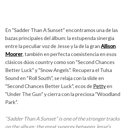
En “Sadder Than A Sunset” encontramos una de las
bazas principales del álbum: la estupenda sinergia
entre la peculiar voz de Jesse y la de la gran
Allison
Moorer
, también en perfecta coexistencia en esos
clásicos dúos country como son “Second Chances
Better Luck” y “Snow Angels”. Recupera el Tulsa
Sound en “Roll South”, se relaja con la slide en
“Second Chances Better Luck”, ecos de
Petty
en
“Under The Gun” y cierra con la preciosa “Woodland
Park”.
“Sadder Than A Sunset” is one of the stronger tracks
on the album: the great synergy between Jesse’s