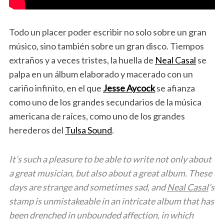
Todo un placer poder escribir no solo sobre un gran
músico, sino también sobre un gran disco. Tiempos
extraños y a veces tristes, la huella de
Neal Casal
se
palpa en un álbum elaborado y macerado con un
cariño infinito, en el que
Jesse Aycock
se afianza
como uno de los grandes secundarios de la música
americana de raíces, como uno de los grandes
herederos del
Tulsa Sound
.
It’s such a pleasure to be able to write not only about
a great musician, but also about a great album. These
days are strange and sometimes sad, and
Neal Casal
’s
stamp is unmistakeable in an intricate album that has
been drenched in unbounded affection, in which