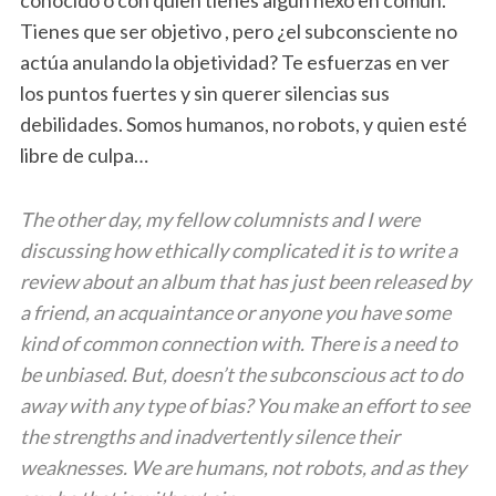
conocido o con quien tienes algún nexo en común.
Tienes que ser objetivo , pero ¿el subconsciente no
actúa anulando la objetividad? Te esfuerzas en ver
los puntos fuertes y sin querer silencias sus
debilidades. Somos humanos, no robots, y quien esté
libre de culpa…
The other day, my fellow columnists and I were
discussing how ethically complicated it is to write a
review about an album that has just been released by
a friend, an acquaintance or anyone you have some
kind of common connection with. There is a need to
be unbiased. But, doesn’t the subconscious act to do
away with any type of bias? You make an effort to see
the strengths and inadvertently silence their
weaknesses. We are humans, not robots, and as they