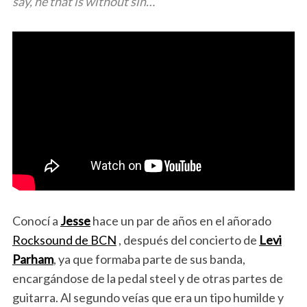
say, he that is without sin…
Conocí a
Jesse
hace un par de años en el añorado
Rocksound de BCN
, después del concierto de
Levi
Parham
, ya que formaba parte de sus banda,
encargándose de la pedal steel y de otras partes de
guitarra. Al segundo veías que era un tipo humilde y