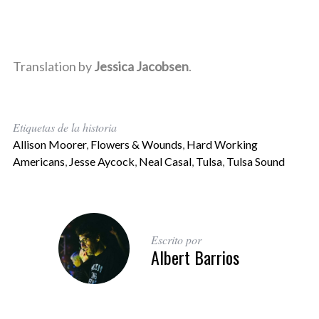
Translation by
Jessica Jacobsen
.
Etiquetas de la historia
Allison Moorer
,
Flowers & Wounds
,
Hard Working
Americans
,
Jesse Aycock
,
Neal Casal
,
Tulsa
,
Tulsa Sound
Escrito por
Albert Barrios