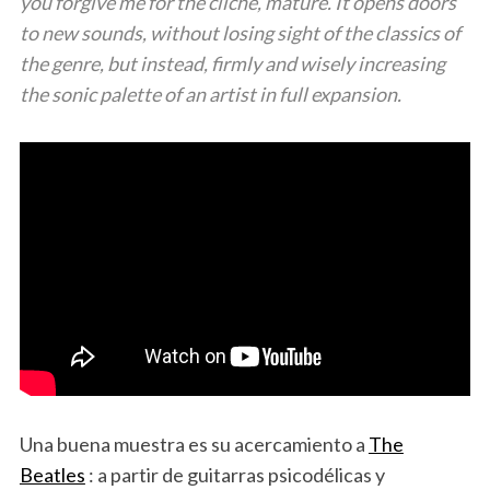
you forgive me for the cliché, mature. It opens doors
to new sounds, without losing sight of the classics of
the genre, but instead, firmly and wisely increasing
the sonic palette of an artist in full expansion.
Una buena muestra es su acercamiento a
The
Beatles
: a partir de guitarras psicodélicas y