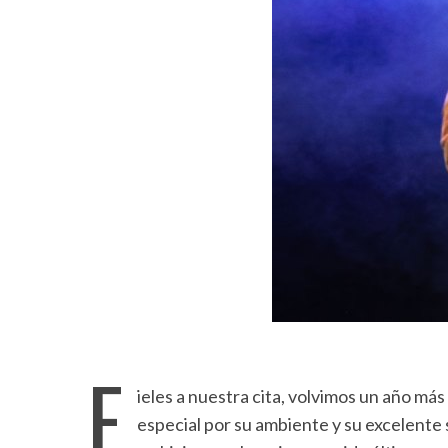
F
ieles a nuestra cita, volvimos un año má
especial por su ambiente y su excelente