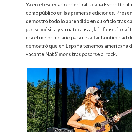
Ya en el escenario principal, Juana Everett cul
como público en las primeras ediciones. Prese
demostró todo lo aprendido en su oficio tras c
por su música y su naturaleza, la influencia ca
era el mejor horario para resaltar la intimidad
demostró que en España tenemos americana de a
vacante Nat Simons tras pasarse al rock.