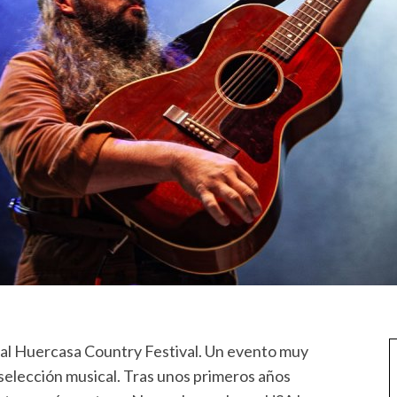
s al Huercasa Country Festival. Un evento muy
 selección musical. Tras unos primeros años