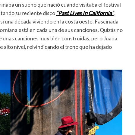
minaba un sueño que nació cuando visitaba el festival
ntando su reciente disco
“Past Lives In California”
,
asi una década viviendo en la costa oeste. Fascinada
liforniana está en cada una de sus canciones. Quizás no
 de unas canciones muy bien construidas, pero Juana
lto nivel, reivindicando el trono que ha dejado