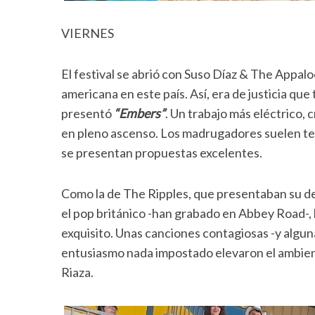
VIERNES
El festival se abrió con Suso Díaz & The Appalo
americana en este país. Así, era de justicia qu
presentó
“Embers”
. Un trabajo más eléctrico, 
en pleno ascenso. Los madrugadores suelen te
se presentan propuestas excelentes.
Como la de The Ripples, que presentaban su 
el pop británico -han grabado en Abbey Road-,
exquisito. Unas canciones contagiosas -y algu
entusiasmo nada impostado elevaron el ambient
Riaza.