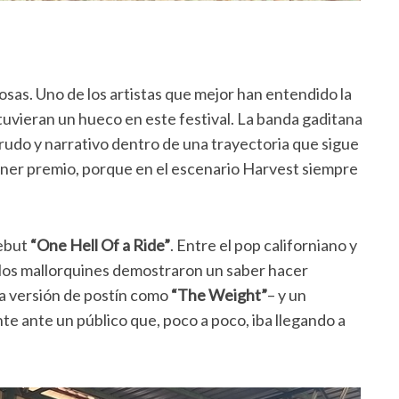
osas. Uno de los artistas que mejor han entendido la
e tuvieran un hueco en este festival. La banda gaditana
crudo y narrativo dentro de una trayectoria que sigue
ner premio, porque en el escenario Harvest siempre
debut
“One Hell Of a Ride”
. Entre el pop californiano y
 los mallorquines demostraron un saber hacer
na versión de postín como
“The Weight”
– y un
e ante un público que, poco a poco, iba llegando a